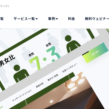
ドグリッド）
一覧
サービス一覧
事例
料金
無料ウェビナ