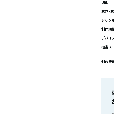
URL
業界・
ジャン
制作期
デバイ
担当ス
制作費