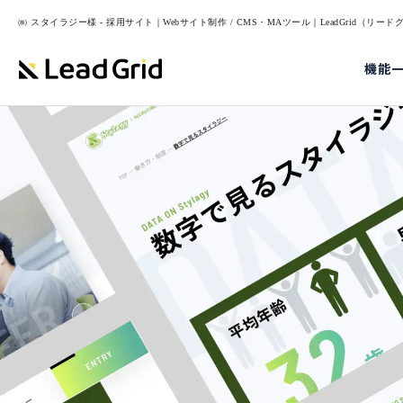
㈱ スタイラジー様 - 採用サイト｜Webサイト制作 / CMS・MAツール｜LeadGrid（リー
機能