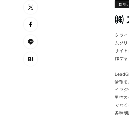
採用
㈱
クライ
ムソリ
サイト
作する
Lea
情報を
イラジ
男性の
でなく
各種制