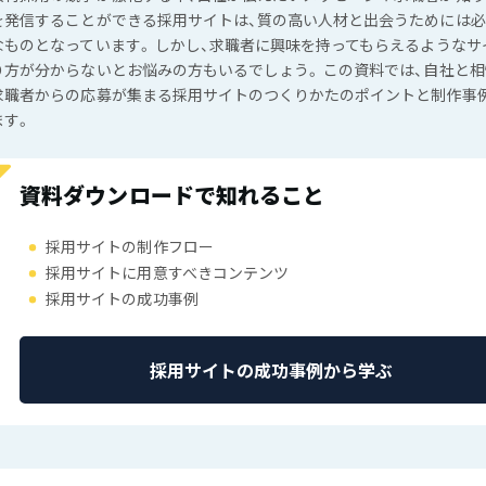
を発信することができる採用サイトは、質の高い人材と出会うためには
なものとなっています。 しかし、求職者に興味を持ってもらえるようなサ
り方が分からないとお悩みの方もいるでしょう。 この資料では、自社と
求職者からの応募が集まる採用サイトのつくりかたのポイントと制作事
ます。
資料ダウンロードで知れること
採用サイトの制作フロー
採用サイトに用意すべきコンテンツ
採用サイトの成功事例
採用サイトの成功事例から学ぶ