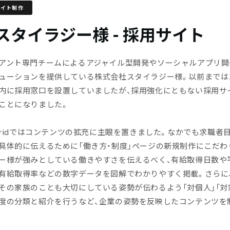
サイト制作
 スタイラジー様 - 採用サイト
アント専門チームによるアジャイル型開発やソーシャルアプリ開
ューションを提供している株式会社スタイラジー様。以前までは
内に採用窓口を設置していましたが、採用強化にともない採用サ
ことになりました。
dGridではコンテンツの拡充に主眼を置きました。なかでも求職者
具体的に伝えるために「働き方・制度」ページの新規制作にこだわ
ー様が強みとしている働きやすさを伝えるべく、有給取得日数や
有給取得率などの数字データを図解でわかりやすく掲載。さらに
その家族のことも大切にしている姿勢が伝わるよう「対個人」「対
度の分類と紹介を行うなど、企業の姿勢を反映したコンテンツを