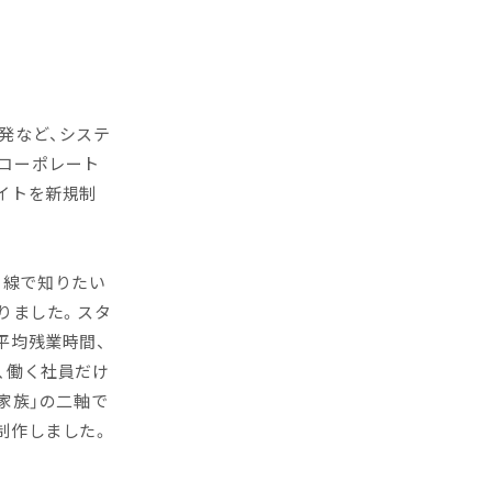
発など、システ
コーポレート
イトを新規制
目線で知りたい
りました。スタ
平均残業時間、
、働く社員だけ
家族」の二軸で
制作しました。