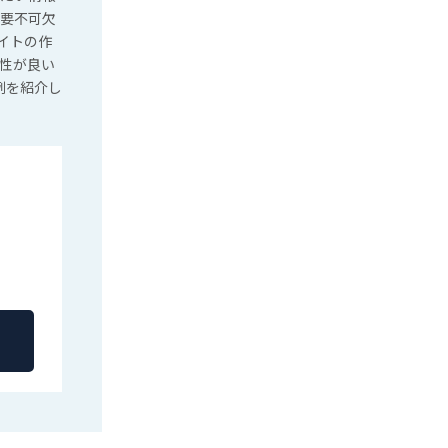
必要不可欠
イトの作
相性が良い
例を紹介し