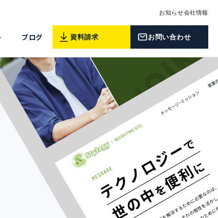
お知らせ
会社情報
ー
ブログ
資料請求
お問い合わせ