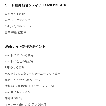
リード獲得 総合メディア LeadGrid BLOG
Webサイト制作
Webマーケティング
CMS/MA/CRMツール
営業戦略/営業DX
Webサイト制作のポイント
Web制作にかかる費用
Web制作会社の選び方
RFPのつくり方
ペルソナ、カスタマージャーニーマップ策定
競合サイト分析、UXリサーチ
情報設計、画面設計（ワイヤーフレーム）
Webサイトデザイン
内部SEO対策
キーワード設計、コンテンツ運用