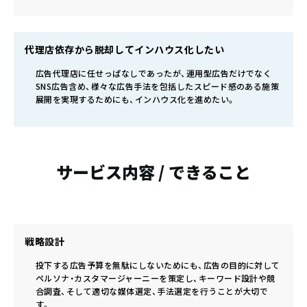
代理店依存から脱却してインハウス化したい
広告代理店に任せっぱなしであったが、運用型広告だけでなく
SNS広告含め、様々な広告手法を包括したスピード感のある施策
展開を実現するためにも、インハウス化を進めたい。
サービス内容 / できること
戦略設計
投下する広告予算を無駄にしないためにも、広告の目的に対して
ペルソナ・カスタマージャーニーを策定し、キーワード設計や競
合調査、そして適切な媒体選定、手法選定を行うことが大切で
す。