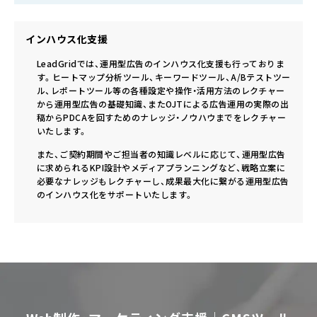
インハウス化支援
LeadGridでは、運用型広告のインハウス化支援も行っておりま
す。ヒートマップ分析ツール、キーワードツール、A/Bテストツー
ル、レポートツール等の各種設定や操作・活用方法のレクチャー
から運用型広告の基礎知識、またOJTによる広告運用の実際の出
稿からPDCAを回すためのナレッジ・ノウハウまでをレクチャー
いたします。
また、ご契約期間やご担当者の知識レベルに応じて、運用型広告
に求められるKPI設計やメディアプランニングなど、戦略立案に
必要なナレッジもレクチャーし、成果最大化に繋がる運用型広告
のインハウス化をサポートいたします。