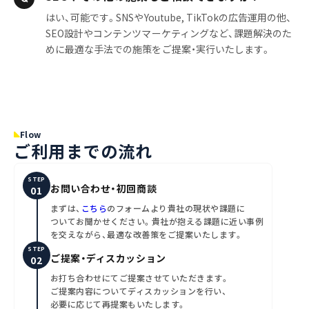
はい、可能です。SNSやYoutube, TikTokの広告運用の他、
SEO設計やコンテンツマーケティングなど、課題解決のた
めに最適な手法での施策をご提案・実行いたします。
Flow
ご利用までの流れ
STEP
お問い合わせ・初回商談
まずは、
こちら
のフォームより貴社の現状や課題に
ついてお聞かせください。貴社が抱える課題に近い事例
を交えながら、最適な改善策をご提案いたします。
STEP
ご提案・ディスカッション
お打ち合わせにてご提案させていただきます。
ご提案内容についてディスカッションを行い、
必要に応じて再提案もいたします。