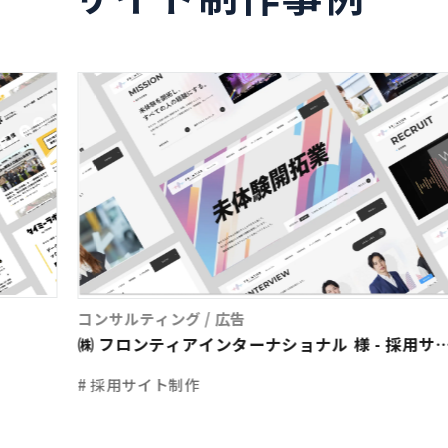
コンサルティング / 広告
㈱ フロンティアインターナショナル 様 - 採用サ
ト制作
# 採用サイト制作