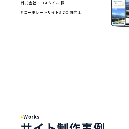
株式会社エコスタイル 様
# コーポレートサイト
# 更新性向上
Works
サイト制作事例