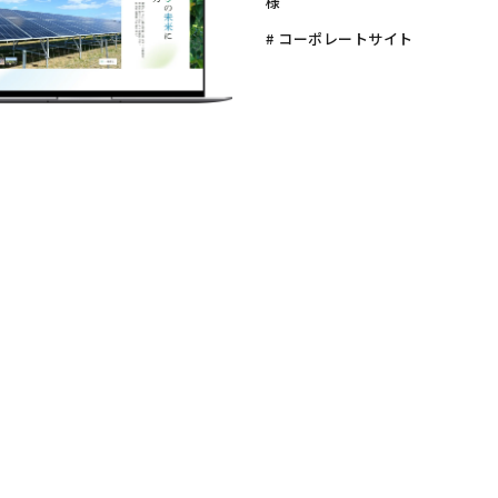
様
# コーポレートサイト