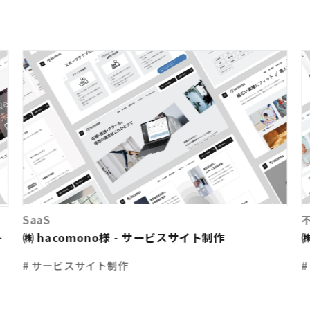
SaaS
㈱ hacomono様 - サービスサイト制作
イ
# サービスサイト制作