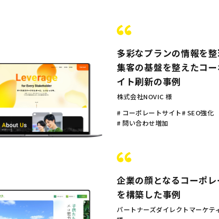
多彩なプランの情報を整理
集客の基盤を整えたコー
イト刷新の事例
株式会社NOVIC 様
# コーポレートサイト
# SEO強化
# 問い合わせ増加
企業の顔となるコーポレ
を構築した事例
パートナーズダイレクトマーケテ