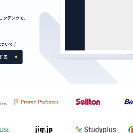
コンテンツで、
ついて /
する