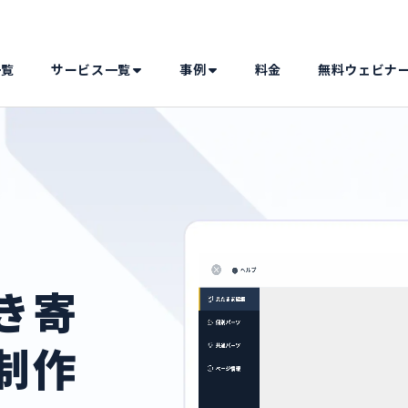
一覧
サービス一覧
事例
料金
無料ウェビナ
き寄
制作