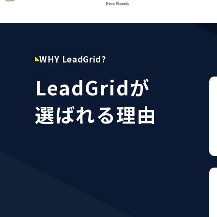
WHY LeadGrid?
LeadGridが
選ばれる理由