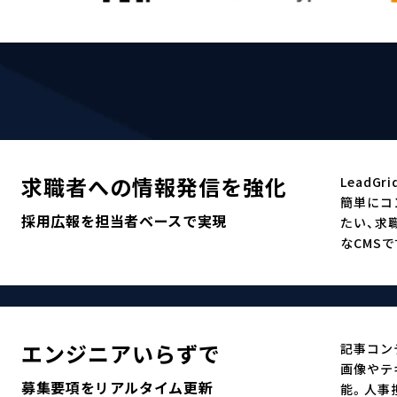
求職者への情報発信を強化
Lead
簡単にコ
採用広報を担当者ベースで実現
たい、求
なCMSで
エンジニアいらずで
記事コン
画像やテ
募集要項をリアルタイム更新
能。人事