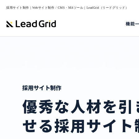
採用サイト制作｜Webサイト制作 / CMS・MAツール｜LeadGrid（リードグリッド）
機能
採用サイト制作
優秀な人材を引
せる採用サイト