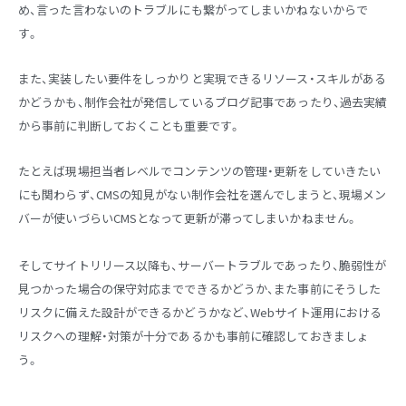
め、言った言わないのトラブルにも繋がってしまいかねないからで
す。
また、実装したい要件をしっかりと実現できるリソース・スキルがある
かどうかも、制作会社が発信しているブログ記事であったり、過去実績
から事前に判断しておくことも重要です。
たとえば現場担当者レベルでコンテンツの管理・更新をしていきたい
にも関わらず、CMSの知見がない制作会社を選んでしまうと、現場メン
バーが使いづらいCMSとなって更新が滞ってしまいかねません。
そしてサイトリリース以降も、サーバートラブルであったり、脆弱性が
見つかった場合の保守対応までできるかどうか、また事前にそうした
リスクに備えた設計ができるかどうかなど、Webサイト運用における
リスクへの理解・対策が十分であるかも事前に確認しておきましょ
う。