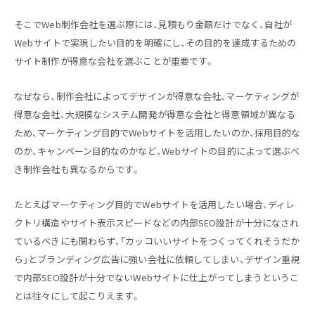
そこでWeb制作会社を選ぶ際には、見積もり金額だけでなく、自社が
Webサイトで実現したい目的を明確にし、その目的を達成するための
サイト制作が得意な会社を選ぶことが重要です。
なぜなら、制作会社によってデザインが得意な会社、マーケティングが
得意な会社、大規模なシステム開発が得意な会社と得意領域が異なる
ため、マーケティング目的でWebサイトを活用したいのか、採用目的な
のか、キャンペーン目的なのかなど、Webサイトの目的によって選ぶべ
き制作会社も異なるからです。
たとえばマーケティング目的でWebサイトを活用したい場合、ディレ
クトリ構造やサイト表示スピードなどの内部SEO設計が十分になされ
ているべきにも関わらず、「カッコいいサイトをつくってくれそうだか
ら」とブランディング広告に強い会社に依頼してしまい、デザイン重視
で内部SEO設計が十分でないWebサイトに仕上がってしまうというこ
とは往々にして起こりえます。