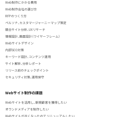
Web制作にかかる費用
Web制作会社の選び方
RFPのつくり方
ペルソナ、カスタマージャーニーマップ策定
競合サイト分析、UXリサーチ
情報設計、画面設計（ワイヤーフレーム）
Webサイトデザイン
内部SEO対策
キーワード設計、コンテンツ運用
サイト解析、分析レポート
リリース前のチェックポイント
セキュリティ対策、運用保守
Webサイト制作の課題
Webサイトを活用し、新規顧客を獲得したい
オウンドメディアを制作したい
Webサイトが古くなったのでリニューアルしたい