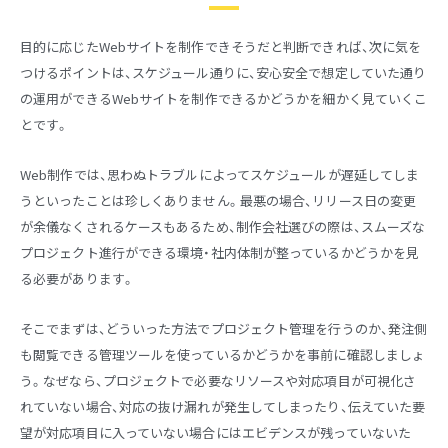
目的に応じたWebサイトを制作できそうだと判断できれば、次に気を
つけるポイントは、スケジュール通りに、安心安全で想定していた通り
の運用ができるWebサイトを制作できるかどうかを細かく見ていくこ
とです。
Web制作では、思わぬトラブルによってスケジュールが遅延してしま
うといったことは珍しくありません。最悪の場合、リリース日の変更
が余儀なくされるケースもあるため、制作会社選びの際は、スムーズな
プロジェクト進行ができる環境・社内体制が整っているかどうかを見
る必要があります。
そこでまずは、どういった方法でプロジェクト管理を行うのか、発注側
も閲覧できる管理ツールを使っているかどうかを事前に確認しましょ
う。なぜなら、プロジェクトで必要なリソースや対応項目が可視化さ
れていない場合、対応の抜け漏れが発生してしまったり、伝えていた要
望が対応項目に入っていない場合にはエビデンスが残っていないた