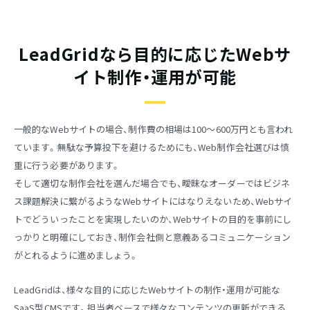
LeadGridなら目的に応じたWebサ
イト制作・運用が可能
一般的なWebサイトの場合、制作費の相場は100〜600万円とも言われ
ています。無駄な予算投下を避けるためにも、Web制作会社選びは慎
重に行う必要があります。
そして適切な制作会社を選んだ場合でも、曖昧なオーダーではビジネ
ス課題解決に繋がるようなWebサイトにはなりえないため、Webサイ
トでどういったことを実現したいのか、Webサイトの目的を事前にし
っかりと明確にしておき、制作会社側と意義あるコミュニケーション
がとれるように進めましょう。
LeadGridは、様々な目的に応じたWebサイトの制作・運用が可能な
SaaS型CMSです。担当者ベースで様々なコンテンツの更新ができる