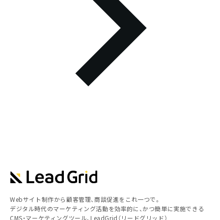
Webサイト制作から顧客管理、商談促進をこれ一つで。
デジタル時代のマーケティング活動を効率的に、かつ簡単に実施できる
CMS・マーケティングツール、LeadGrid（リードグリッド）