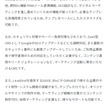
他、資料DL機能やMAツール連携機能、SEO設計など、デジタルマーケ
ティングを推し進めていくための機能が揃っており、必要なテンプレ
も各種用意されているため、テンプレをベースにしたカスタマイズも
可能です。
なお、セキュリティ対策やサーバー負荷対策もされており、SaaS型
CMSとしてGoogleのSEOアップデートなどにも随時対応、また最新の
セキュリティ要件にも都度アップデートしていくため、ご利用企業様
側で保守運用のための対応をしていただく必要がなく、コンテンツ運
用やリードジェネレーションなど、マーケティング活動に専念いただ
けるCMSです。
また、LeadGridを提供するGIGは、BtoCからBtoBまで様々な企業のサ
イト制作・システム開発の実績があり、テンプレだけでなく、オリジナ
ルデザインでの制作の他、マーケティング戦略の立案からコンテンツ
制作代行、採用マーケティング支援など、様々なサポートも可能です。