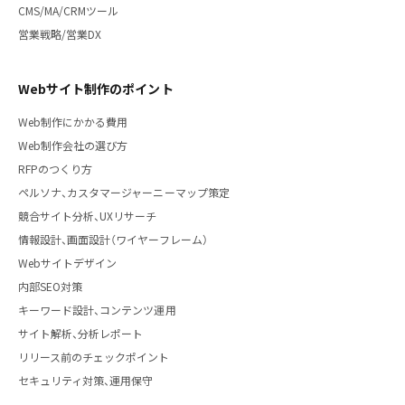
CMS/MA/CRMツール
営業戦略/営業DX
Webサイト制作のポイント
Web制作にかかる費用
Web制作会社の選び方
RFPのつくり方
ペルソナ、カスタマージャーニーマップ策定
競合サイト分析、UXリサーチ
情報設計、画面設計（ワイヤーフレーム）
Webサイトデザイン
内部SEO対策
キーワード設計、コンテンツ運用
サイト解析、分析レポート
リリース前のチェックポイント
セキュリティ対策、運用保守