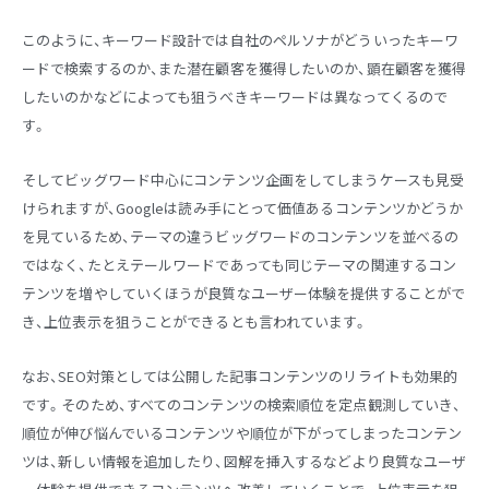
このように、キーワード設計では自社のペルソナがどういったキーワ
ードで検索するのか、また潜在顧客を獲得したいのか、顕在顧客を獲得
したいのかなどによっても狙うべきキーワードは異なってくるので
す。
そしてビッグワード中心にコンテンツ企画をしてしまうケースも見受
けられますが、Googleは読み手にとって価値あるコンテンツかどうか
を見ているため、テーマの違うビッグワードのコンテンツを並べるの
ではなく、たとえテールワードであっても同じテーマの関連するコン
テンツを増やしていくほうが良質なユーザー体験を提供することがで
き、上位表示を狙うことができるとも言われています。
なお、SEO対策としては公開した記事コンテンツのリライトも効果的
です。そのため、すべてのコンテンツの検索順位を定点観測していき、
順位が伸び悩んでいるコンテンツや順位が下がってしまったコンテン
ツは、新しい情報を追加したり、図解を挿入するなどより良質なユーザ