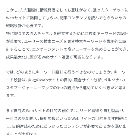
しかし、ただ闇雲に情報発信をしても意味がなく、狙ったターゲットに
Webサイトに訪問してもらい、記事コンテンツを読んでもらうための
戦略設計が必要です。
特にSEOでの流入チャネルを確立するためには検索キーワードの設計
が重要で、ユーザーの検索ニーズを表す検索キーワードを戦略的に設
計することで、エンゲージメントの高いユーザーを集めることができ、
成果最大化に繋がるWebサイト運営が可能になります。
では、どのようにキーワード設計を行うべきなのでしょうか。キーワ
ード設計は、自社のWebサイトの目的、競合サイト分析、ペルソナ・カ
スタマージャーニーマップの3つの観点から進めていくべきだと考え
ます。
まず自社のWebサイトの目的の観点では、リード獲得や自社製品・サ
ービスの認知拡大、採用広報といったWebサイトの目的をまず明確に
し、目的達成のためにどういったコンテンツが必要であるかを洗い出
すことが大切です。