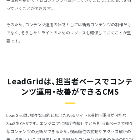
ー体験を提供できるコンテンツへ改善していくことで、上位表示を狙
っていくことができます。
そのため、コンテンツ運用の体制としては新規コンテンツの制作だけ
でなく、そうしたリライトのためのリソースも確保しておくことが重
要です。
LeadGridは、担当者ベースでコンテ
ンツ運用・改善ができるCMS
LeadGridは、様々な目的に応じたWebサイトの制作・運用が可能な
SaaS型CMSです。エンジニアに都度依頼せずとも担当者ベースで様々
なコンテンツの更新ができるため、検索順位の変動やアクセス解析の
データをもとに、担当者レベルで細かなコンテンツ改善のためのPDCA