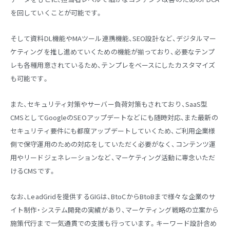
を回していくことが可能です。
そして資料DL機能やMAツール連携機能、SEO設計など、デジタルマー
ケティングを推し進めていくための機能が揃っており、必要なテンプ
レも各種用意されているため、テンプレをベースにしたカスタマイズ
も可能です。
また、セキュリティ対策やサーバー負荷対策もされており、SaaS型
CMSとしてGoogleのSEOアップデートなどにも随時対応、また最新の
セキュリティ要件にも都度アップデートしていくため、ご利用企業様
側で保守運用のための対応をしていただく必要がなく、コンテンツ運
用やリードジェネレーションなど、マーケティング活動に専念いただ
けるCMSです。
なお、LeadGridを提供するGIGは、BtoCからBtoBまで様々な企業のサ
イト制作・システム開発の実績があり、マーケティング戦略の立案から
施策代行まで一気通貫での支援も行っています。キーワード設計含め