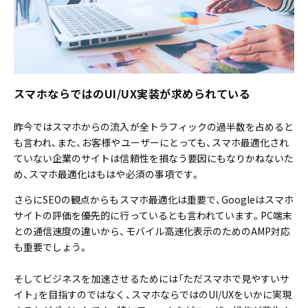
スマホならではのUI/UX実装が求められている
昨今ではスマホからの流入が全トラフィックの過半数を占めると
も言われ、また、お客様やユーザーにとっても、スマホ最適化され
ていない企業のサイトは信頼性を損なう要因にもなりかねないた
め、スマホ最適化はもはや必須の事項です。
さらにSEOの観点からもスマホ最適化は重要で、Googleはスマホ
サイトの評価を優先的に行っているとも言われています。PC端末
との通信速度の違いから、モバイル高速化表示のためのAMP対応
も重要でしょう。
そしてビジネスを加速させるためには「ただスマホで見やすいサ
イト」を目指すのではなく、スマホならではのUI/UXをいかに実現