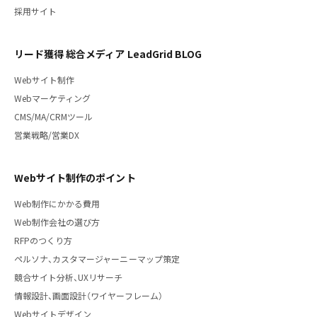
採用サイト
リード獲得 総合メディア LeadGrid BLOG
Webサイト制作
Webマーケティング
CMS/MA/CRMツール
営業戦略/営業DX
Webサイト制作のポイント
Web制作にかかる費用
Web制作会社の選び方
RFPのつくり方
ペルソナ、カスタマージャーニーマップ策定
競合サイト分析、UXリサーチ
情報設計、画面設計（ワイヤーフレーム）
Webサイトデザイン