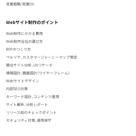
営業戦略/営業DX
Webサイト制作のポイント
Web制作にかかる費用
Web制作会社の選び方
RFPのつくり方
ペルソナ、カスタマージャーニーマップ策定
競合サイト分析、UXリサーチ
情報設計、画面設計（ワイヤーフレーム）
Webサイトデザイン
内部SEO対策
キーワード設計、コンテンツ運用
サイト解析、分析レポート
リリース前のチェックポイント
セキュリティ対策、運用保守