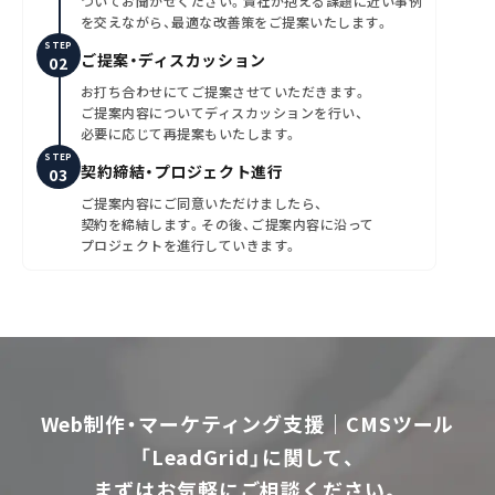
ついてお聞かせください。貴社が抱える課題に近い事例
を交えながら、最適な改善策をご提案いたします。
STEP
ご提案・ディスカッション
お打ち合わせにてご提案させていただきます。
ご提案内容についてディスカッションを行い、
必要に応じて再提案もいたします。
STEP
契約締結・プロジェクト進行
ご提案内容にご同意いただけましたら、
契約を締結します。その後、ご提案内容に沿って
プロジェクトを進行していきます。
Web制作・マーケティング支援｜CMSツール
「LeadGrid」に関して、
まずはお気軽にご相談ください。