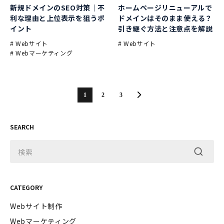
新規ドメインのSEO対策｜不
ホームページリニューアルで
利な理由と上位表示を狙うポ
ドメインはそのまま使える？
イント
引き継ぐ方法と注意点を解説
# Webサイト
# Webサイト
# Webマーケティング
1
2
3
SEARCH
CATEGORY
Webサイト制作
Webマーケティング