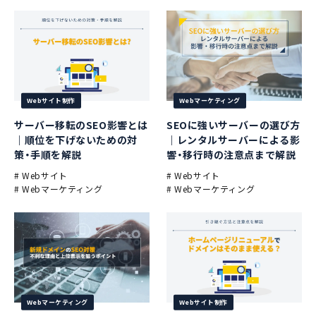
Webサイト制作
Webマーケティング
サーバー移転のSEO影響とは
SEOに強いサーバーの選び方
｜順位を下げないための対
｜レンタルサーバーによる影
策・手順を解説
響・移行時の注意点まで解説
# Webサイト
# Webサイト
# Webマーケティング
# Webマーケティング
Webマーケティング
Webサイト制作