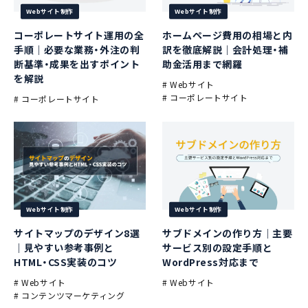
Webサイト制作
Webサイト制作
コーポレートサイト運用の全
ホームページ費用の相場と内
手順｜必要な業務・外注の判
訳を徹底解説｜会計処理・補
断基準・成果を出すポイント
助金活用まで網羅
を解説
# Webサイト
# コーポレートサイト
# コーポレートサイト
Webサイト制作
Webサイト制作
サイトマップのデザイン8選
サブドメインの作り方｜主要
｜見やすい参考事例と
サービス別の設定手順と
HTML・CSS実装のコツ
WordPress対応まで
# Webサイト
# Webサイト
# コンテンツマーケティング