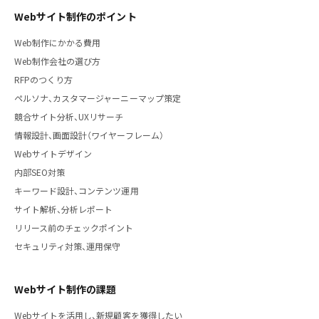
Webサイト制作のポイント
Web制作にかかる費用
Web制作会社の選び方
RFPのつくり方
ペルソナ、カスタマージャーニーマップ策定
競合サイト分析、UXリサーチ
情報設計、画面設計（ワイヤーフレーム）
Webサイトデザイン
内部SEO対策
キーワード設計、コンテンツ運用
サイト解析、分析レポート
リリース前のチェックポイント
セキュリティ対策、運用保守
Webサイト制作の課題
Webサイトを活用し、新規顧客を獲得したい