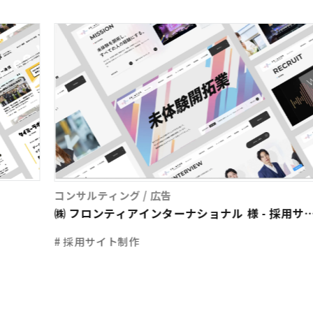
コンサルティング / 広告
㈱ フロンティアインターナショナル 様 - 採用サ
ト制作
# 採用サイト制作