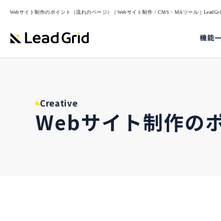
Webサイト制作のポイント（流れのページ）｜Webサイト制作 / CMS・MAツール｜LeadG
機能
Creative
Webサイト制作の