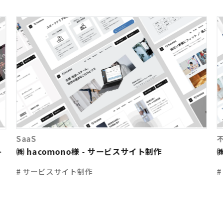
SaaS
㈱ hacomono様 - サービスサイト制作
イ
# サービスサイト制作