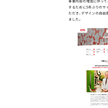
事業内容の増加に伴って
するために5年ぶりのサ
ただき、デザインの自由度
ました。