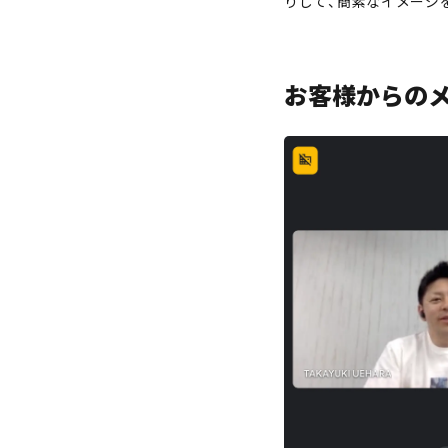
りして、簡素なイメージ
お客様からの