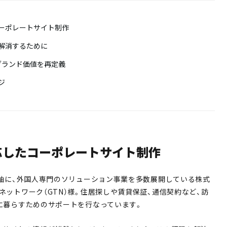
ーポレートサイト制作
解消するために
ブランド価値を再定義
ジ
応したコーポレートサイト制作
を軸に、外国人専門のソリューション事業を多数展開している株式
ネットワーク（GTN）様。住居探しや賃貸保証、通信契約など、訪
に暮らすためのサポートを行なっています。