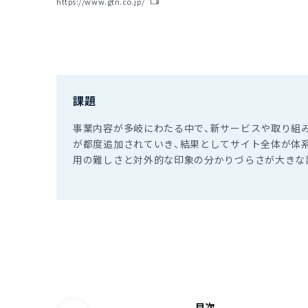
https://www.gtn.co.jp/
課題
事業内容が多岐にわたる中で、新サービスや取り組
が都度追加されていき、結果としてサイト全体が体
用の難しさと対外的な印象の分かりづらさが大きな
目次