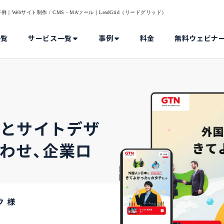
bサイト制作 / CMS・MAツール｜LeadGrid（リードグリッド）
一覧
サービス一覧
事例
料金
無料ウェビナ
理とサイトデザ
わせ、企業ロ
 様