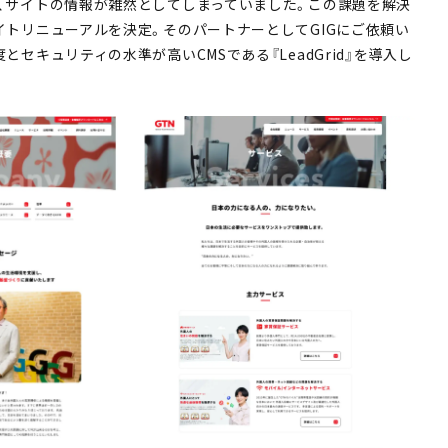
、サイトの情報が雑然としてしまっていました。この課題を解決
イトリニューアルを決定。そのパートナーとしてGIGにご依頼い
とセキュリティの水準が高いCMSである『LeadGrid』を導入し