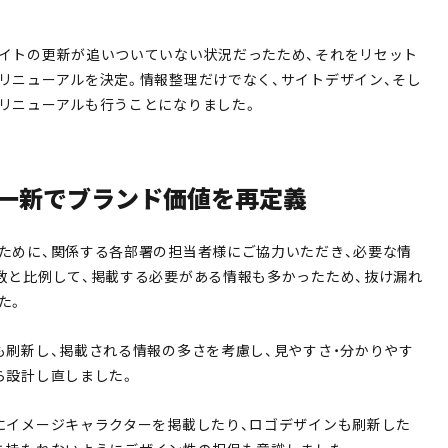
イトの更新が追いついていない状況だったため、それをリセット
リニューアルを決定。情報整理だけでなく、サイトデザイン、そし
リニューアルも行うことになりました。
ン一新でブランド価値を再定義
ために、関係する各部署の担当者様にご協力いただき、必要な情
数と比例して、掲載する必要がある情報も多かったため、抜け漏れ
た。
も刷新し、掲載される情報の多さを考慮し、見やすさ・分かりやす
ら設計し直しました。
にイメージキャラクターを掲載したり、ロゴデザインも刷新した