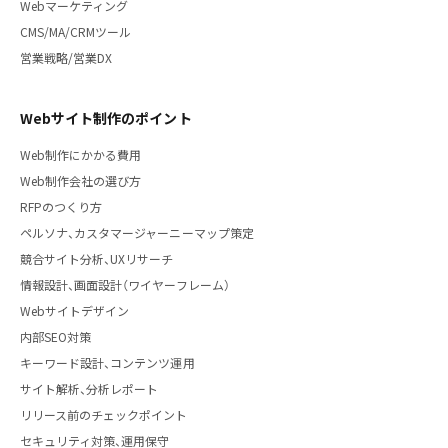
Webマーケティング
CMS/MA/CRMツール
営業戦略/営業DX
Webサイト制作のポイント
Web制作にかかる費用
Web制作会社の選び方
RFPのつくり方
ペルソナ、カスタマージャーニーマップ策定
競合サイト分析、UXリサーチ
情報設計、画面設計（ワイヤーフレーム）
Webサイトデザイン
内部SEO対策
キーワード設計、コンテンツ運用
サイト解析、分析レポート
リリース前のチェックポイント
セキュリティ対策、運用保守