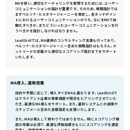
MAを使い、適切なナーチャリングを実現するためには、ユーザー
コミュニケーションの設計が重要です。そのため、戦略設計では
まずペルソナ・カスタマージャーニーを策定し、各タッチポイン
トにおけるユーザーコミュニケーションのうち、なにをMAで自
動化すべきか、またどういったユーザーコミュニケーションを行
うべきかを設計しなければなりません。
LeadGridでは、MA運用のコンサルティング支援も行っており、
ペルソナ・カスタマージャーニー含めた戦略設計はもちろん、ホ
ットリードの定義から適切なスコアリング設計までをサポート
いたします。
MA導入、運用改善
目的や予算に応じて、導入すべきMAも異なります。LeadGridで
はクライアント企業の事業課題や現状をヒアリングさせていた
だき、最適なMA導入をサポート。また、基幹システムとの連携や
ステップメール含めた各種設定も支援いたします。
また、MAは導入して終わりではありません。特にスコアリング精
度の改善は必須で、最適な評価指標をもとにスコアリングを適宜