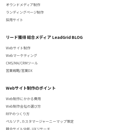
オウンドメディア制作
ランディングページ制作
採用サイト
リード獲得 総合メディア LeadGrid BLOG
Webサイト制作
Webマーケティング
CMS/MA/CRMツール
営業戦略/営業DX
Webサイト制作のポイント
Web制作にかかる費用
Web制作会社の選び方
RFPのつくり方
ペルソナ、カスタマージャーニーマップ策定
競合サイト分析、UXリサーチ