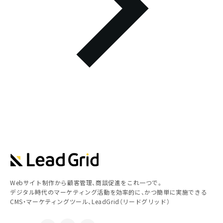
Webサイト制作から顧客管理、商談促進をこれ一つで。
デジタル時代のマーケティング活動を効率的に、かつ簡単に実施できる
CMS・マーケティングツール、LeadGrid（リードグリッド）