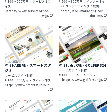
# 100 ~ 300万円 # サービスオフ
# 300 ~ 800万円 # インターネッ
ィス
ト / コンサルティング / 広告
https://www.serviceoffice-
https://top-marketing.tori
w.jp/
dori.me/
㈱ SHARE 様 - スマートスタ
㈱ StudioX様 - GOLFERS24
ジオ
サービスサイト制作
# 100 ~ 300万円 # ゴルフ
サービスサイト制作
https://www.golfers24.jp/
# 100 ~ 300万円 # フィットネス
https://www.smartstudio.jp
/