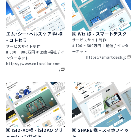
エム・シー・ヘルスケア ㈱ 様
㈱ Wiz 様 - スマートデスク
- コトセラ
サービスサイト制作
# 100 ~ 300万円 # 通信 / インタ
サービスサイト制作
ーネット
# 300 ~ 800万円 # 医療・福祉 / イ
https://smartdesk.jp
ンターネット
https://www.cotocellar.com
/
㈱ ISID-AO様 - iSiDAO ソリ
㈱ SHARE 様 - スマホフィッ
ューションサイト
ト