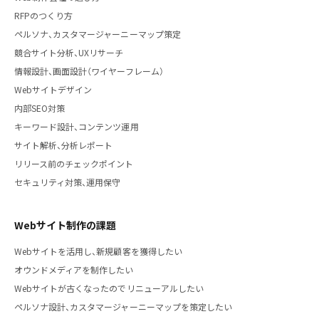
RFPのつくり方
ペルソナ、カスタマージャーニーマップ策定
競合サイト分析、UXリサーチ
情報設計、画面設計（ワイヤーフレーム）
Webサイトデザイン
内部SEO対策
キーワード設計、コンテンツ運用
サイト解析、分析レポート
リリース前のチェックポイント
セキュリティ対策、運用保守
Webサイト制作の課題
Webサイトを活用し、新規顧客を獲得したい
オウンドメディアを制作したい
Webサイトが古くなったのでリニューアルしたい
ペルソナ設計、カスタマージャーニーマップを策定したい