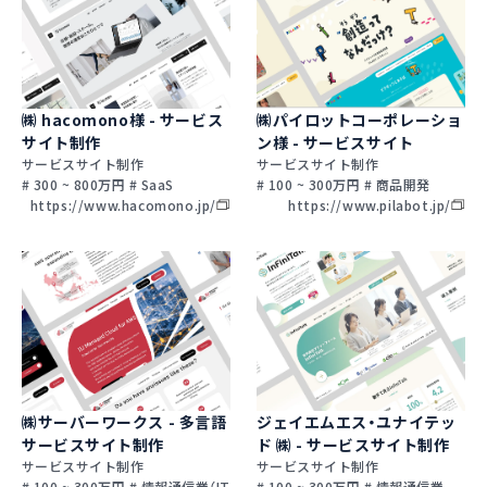
㈱ hacomono様 - サービス
㈱パイロットコーポレーショ
サイト制作
ン様 - サービスサイト
サービスサイト制作
サービスサイト制作
# 300 ~ 800万円 # SaaS
# 100 ~ 300万円 # 商品開発
https://www.hacomono.jp/
https://www.pilabot.jp/
㈱サーバーワークス - 多言語
ジェイエムエス・ユナイテッ
サービスサイト制作
ド ㈱ - サービスサイト制作
サービスサイト制作
サービスサイト制作
# 100 ~ 300万円 # 情報通信業（IT
# 100 ~ 300万円 # 情報通信業