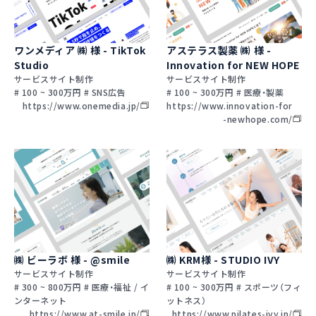
ワンメディア ㈱ 様 - TikTok
アステラス製薬 ㈱ 様 -
Studio
Innovation for NEW HOPE
サービスサイト制作
サービスサイト制作
# 100 ~ 300万円 # SNS広告
# 100 ~ 300万円 # 医療・製薬
https://www.onemedia.jp/
https://www.innovation-for
-newhope.com/
㈱ ビーラボ 様 - @smile
㈱ KRM様 - STUDIO IVY
サービスサイト制作
サービスサイト制作
# 300 ~ 800万円 # 医療・福祉 / イ
# 100 ~ 300万円 # スポーツ（フィ
ンターネット
ットネス）
https://www.at-smile.jp/
https://www.pilates-ivy.jp/