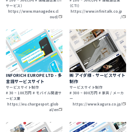
サービス）
（CTI）
https://www.managedex.cl
https://www.infinitalk.co.jp
oud/
/
INFORICH EUROPE LTD - 多
㈱ アイダ様 - サービスサイト
言語サービスサイト
制作
サービスサイト制作
サービスサイト制作
# 30 ~ 100万円 # モバイル関連サ
# 300 ~ 800万円 # 家具 / メーカ
ービス業
ー
https://eu.chargespot.glob
https://www.kagura.co.jp/
al/en