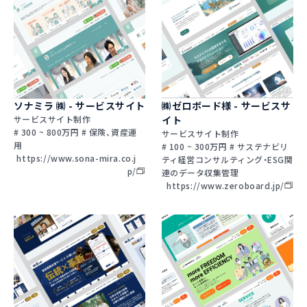
ソナミラ ㈱ - サービスサイト
㈱ゼロボード様 - サービスサ
サービスサイト制作
イト
# 300 ~ 800万円 # 保険、資産運
サービスサイト制作
用
# 100 ~ 300万円 # サステナビリ
https://www.sona-mira.co.j
ティ経営コンサルティング・ESG関
p/
連のデータ収集管理
https://www.zeroboard.jp/