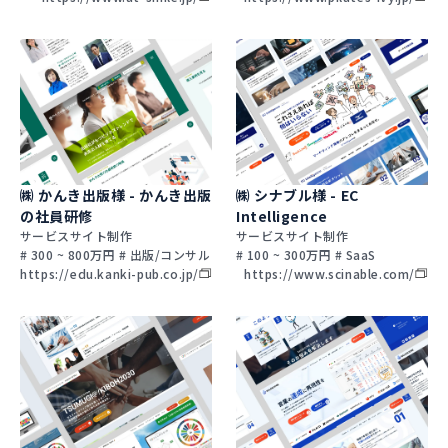
㈱ かんき出版様 - かんき出版
㈱ シナブル様 - EC
の社員研修
Intelligence
サービスサイト制作
サービスサイト制作
# 300 ~ 800万円 # 出版/コンサル
# 100 ~ 300万円 # SaaS
https://edu.kanki-pub.co.jp/
https://www.scinable.com/