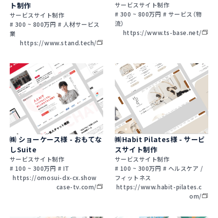
ト制作
サービスサイト制作
# 300 ~ 800万円 # サービス（物
サービスサイト制作
流）
# 300 ~ 800万円 # 人材サービス
https://www.ts-base.net/
業
https://www.stand.tech/
㈱ ショーケース様 - おもてな
㈱Habit Pilates様 - サービ
しSuite
スサイト制作
サービスサイト制作
サービスサイト制作
# 100 ~ 300万円 # IT
# 100 ~ 300万円 # ヘルスケア /
https://omosui-dx-cx.show
フィットネス
case-tv.com/
https://www.habit-pilates.c
om/