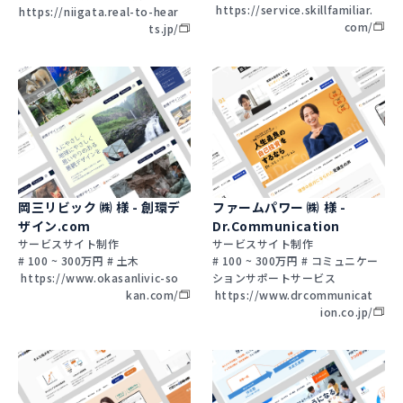
https://service.skillfamiliar.
https://niigata.real-to-hear
com/
ts.jp/
岡三リビック ㈱ 様 - 創環デ
ファームパワー ㈱ 様 -
ザイン.com
Dr.Communication
サービスサイト制作
サービスサイト制作
# 100 ~ 300万円 # 土木
# 100 ~ 300万円 # コミュニケー
https://www.okasanlivic-so
ションサポートサービス
kan.com/
https://www.drcommunicat
ion.co.jp/