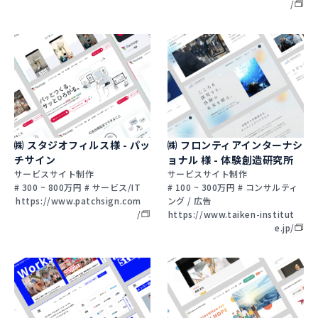
/
㈱ スタジオフィルス様 - パッ
㈱ フロンティアインターナシ
チサイン
ョナル 様 - 体験創造研究所
サービスサイト制作
サービスサイト制作
# 300 ~ 800万円 # サービス/IT
# 100 ~ 300万円 # コンサルティ
https://www.patchsign.com
ング / 広告
/
https://www.taiken-institut
e.jp/