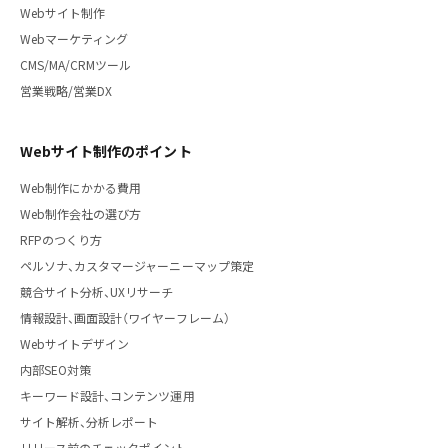
Webサイト制作
Webマーケティング
CMS/MA/CRMツール
営業戦略/営業DX
Webサイト制作のポイント
Web制作にかかる費用
Web制作会社の選び方
RFPのつくり方
ペルソナ、カスタマージャーニーマップ策定
競合サイト分析、UXリサーチ
情報設計、画面設計（ワイヤーフレーム）
Webサイトデザイン
内部SEO対策
キーワード設計、コンテンツ運用
サイト解析、分析レポート