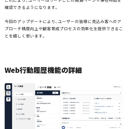
これにより、ユーザーはリードごとの閲覧ページや滞在時間を
確認できるようになります。
今回のアップデートにより、ユーザーの皆様に見込み客へのア
プローチ精度向上や顧客育成プロセスの効率化を提供できるこ
とを嬉しく思います。
Web行動履歴機能の詳細