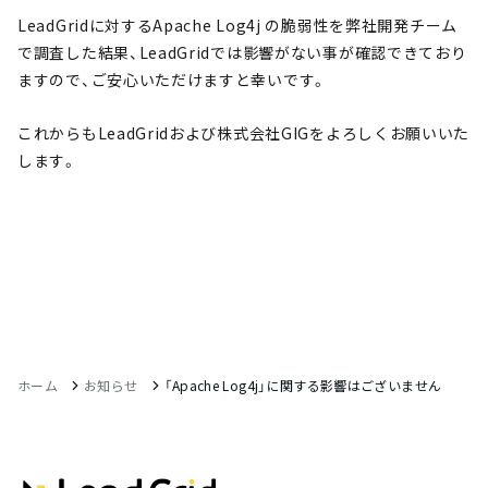
LeadGridに対するApache Log4j の脆弱性を弊社開発チーム
で調査した結果、LeadGridでは影響がない事が確認できており
ますので、ご安心いただけますと幸いです。
これからもLeadGridおよび株式会社GIGをよろしくお願いいた
します。
ホーム
お知らせ
「Apache Log4j」に関する影響はございません