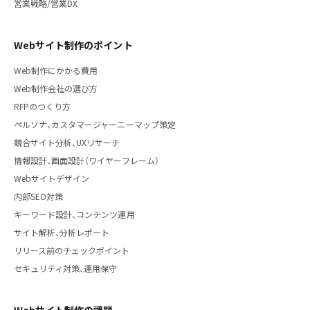
営業戦略/営業DX
Webサイト制作のポイント
Web制作にかかる費用
Web制作会社の選び方
RFPのつくり方
ペルソナ、カスタマージャーニーマップ策定
競合サイト分析、UXリサーチ
情報設計、画面設計（ワイヤーフレーム）
Webサイトデザイン
内部SEO対策
キーワード設計、コンテンツ運用
サイト解析、分析レポート
リリース前のチェックポイント
セキュリティ対策、運用保守
Webサイト制作の課題