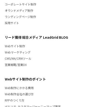
コーポレートサイト制作
オウンドメディア制作
ランディングページ制作
採用サイト
リード獲得 総合メディア LeadGrid BLOG
Webサイト制作
Webマーケティング
CMS/MA/CRMツール
営業戦略/営業DX
Webサイト制作のポイント
Web制作にかかる費用
Web制作会社の選び方
RFPのつくり方
ペルソナ、カスタマージャーニーマップ策定