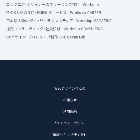
エンジニア・デザイナーのフリーランス採用 - Workship
IT・DX人材の採用・転職支援サービス - Workship CAREER
日本最大級のHR・フリーランスメディア - Workship MAGAZINE
採用コンサルティング・社員研修 - Workship CONSULTING
UXデザイン・プロトタイプ制作 - UX Design Lab
Webデザインまとめ
お知らせ
利用規約
プライバシーポリシー
情報セキュリティ方針