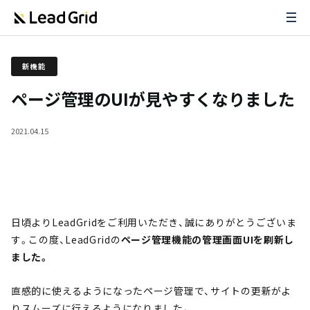
新機能
ページ管理のUIが見やすくなりました
2021.04.15
日頃よりLeadGridをご利用いただき、誠にありがとうございま
す。この度、LeadGridの
ページ管理機能の管理画面UIを刷新し
ました。
直感的に使えるようになったページ管理で、サイトの更新がよ
りスムーズに行えるようになりました。