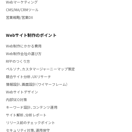
Webマーケティング
CMS/MA/CRMツール
営業戦略/営業DX
Webサイト制作のポイント
Web制作にかかる費用
Web制作会社の選び方
RFPのつくり方
ペルソナ、カスタマージャーニーマップ策定
競合サイト分析、UXリサーチ
情報設計、画面設計（ワイヤーフレーム）
Webサイトデザイン
内部SEO対策
キーワード設計、コンテンツ運用
サイト解析、分析レポート
リリース前のチェックポイント
セキュリティ対策、運用保守