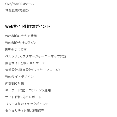
CMS/MA/CRMツール
営業戦略/営業DX
Webサイト制作のポイント
Web制作にかかる費用
Web制作会社の選び方
RFPのつくり方
ペルソナ、カスタマージャーニーマップ策定
競合サイト分析、UXリサーチ
情報設計、画面設計（ワイヤーフレーム）
Webサイトデザイン
内部SEO対策
キーワード設計、コンテンツ運用
サイト解析、分析レポート
リリース前のチェックポイント
セキュリティ対策、運用保守