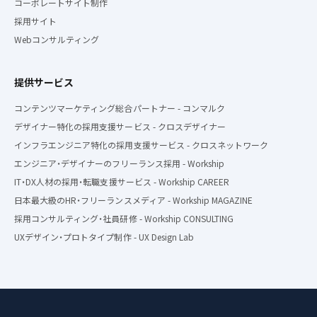
コーポレートサイト制作
採用サイト
Webコンサルティング
提供サービス
コンテンツマーケティング総合パートナー - コンマルク
デザイナー特化の採用支援サービス - クロスデザイナー
インフラエンジニア特化の採用支援サービス - クロスネットワーク
エンジニア・デザイナーのフリーランス採用 - Workship
IT・DX人材の採用・転職支援サービス - Workship CAREER
日本最大級のHR・フリーランスメディア - Workship MAGAZINE
採用コンサルティング・社員研修 - Workship CONSULTING
UXデザイン・プロトタイプ制作 - UX Design Lab