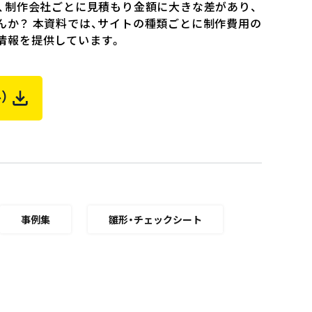
際、制作会社ごとに見積もり金額に大きな差があり、
んか？ 本資料では、サイトの種類ごとに制作費用の
情報を提供しています。
）
事例集
雛形・チェックシート