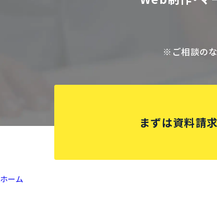
※ご相談の
まずは資料請
ホーム