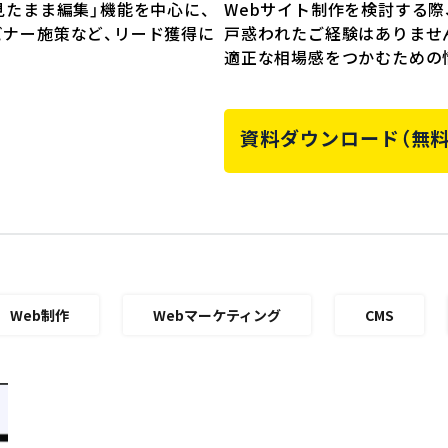
見たまま編集」機能を中心に、
Webサイト制作を検討する
ビナー施策など、リード獲得に
戸惑われたご経験はありませ
。
適正な相場感をつかむための
資料ダウンロード（無料
Web制作
Webマーケティング
CMS