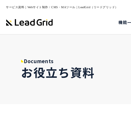
サービス資料｜Webサイト制作 / CMS・MAツール｜LeadGrid（リードグリッド）
機能
Documents
お役立ち資料