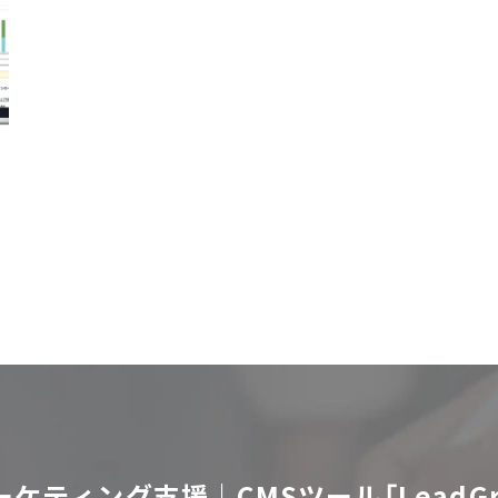
ーケティング支援｜CMSツール「LeadGr