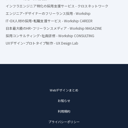
インフラエンジニア特化の採用支援サービス - クロスネットワーク
エンジニア・デザイナーのフリーランス採用 - Workship
IT・DX人材の採用・転職支援サービス - Workship CAREER
日本最大級のHR・フリーランスメディア - Workship MAGAZINE
採用コンサルティング・社員研修 - Workship CONSULTING
UXデザイン・プロトタイプ制作 - UX Design Lab
Webデザインまとめ
お知らせ
利用規約
プライバシーポリシー