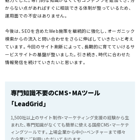
魅力でした。専門的な知識がなくてもコンテンツを追加でき、分
からない点があればすぐに相談できる体制が整っているため、
運用面での不安はありません。
今後は、SEOを含めたWeb施策を継続的に強化し、オーガニック
検索からの流入と問い合わせをさらに伸ばしていきたいと考え
ています。今回のサイト刷新によって、長期的に育てていけるサ
ービスサイトの基盤が整いました。引き続き、時代に合わせた
情報発信を続けていきたいと思います。
専門知識不要のCMS・MAツール
「LeadGrid」
1,500社以上のサイト制作・マーケティング支援の経験から生
まれた、専門知識がなくても簡単に使える国産CMS・マーケテ
ィングツールです。上場企業から中小・ベンチャーまで様々
な企業にご利用いただいております。