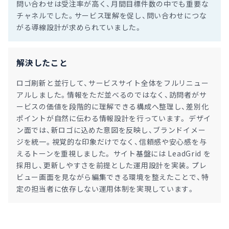
問い合わせは受注率が高く、月間目標件数の中でも重要な
チャネルでした。サービス理解を促し、問い合わせにつな
がる導線設計が求められていました。
解決したこと
ロゴ刷新と並行して、サービスサイト全体をフルリニュー
アルしました。情報をただ並べるのではなく、訪問者がサ
ービスの価値を段階的に理解できる構成へ整理し、差別化
ポイントが自然に伝わる情報設計を行っています。 デザイ
ン面では、新ロゴに込めた意図を反映し、ブランドイメー
ジを統一。視覚的な印象だけでなく、信頼感や安心感を与
えるトーンを重視しました。 サイト基盤には LeadGrid を
採用し、更新しやすさを前提とした運用設計を実装。プレ
ビュー画面を見ながら編集できる環境を整えたことで、特
定の担当者に依存しない運用体制を実現しています。