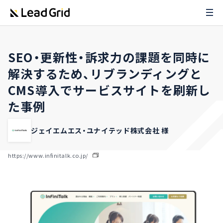
SEO・更新性・訴求力の課題を同時に
解決するため、リブランディングと
CMS導入でサービスサイトを刷新し
た事例
ジェイエムエス・ユナイテッド株式会社 様
https://www.infinitalk.co.jp/