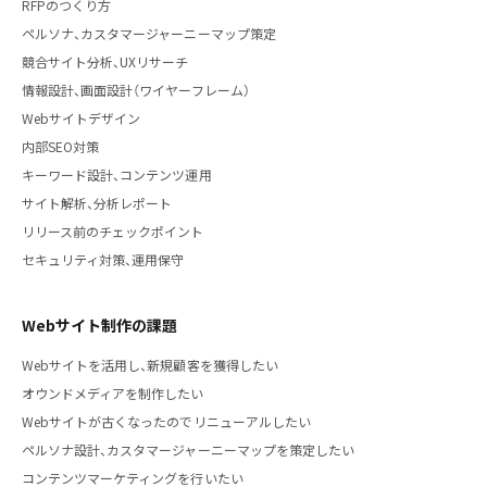
RFPのつくり方
ペルソナ、カスタマージャーニーマップ策定
競合サイト分析、UXリサーチ
情報設計、画面設計（ワイヤーフレーム）
Webサイトデザイン
内部SEO対策
キーワード設計、コンテンツ運用
サイト解析、分析レポート
リリース前のチェックポイント
セキュリティ対策、運用保守
Webサイト制作の課題
Webサイトを活用し、新規顧客を獲得したい
オウンドメディアを制作したい
Webサイトが古くなったのでリニューアルしたい
ペルソナ設計、カスタマージャーニーマップを策定したい
コンテンツマーケティングを行いたい