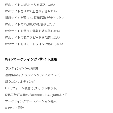
WebサイトにMAツールを導入したい
WebサイトをSEOで上位表示させたい
採用サイトを通じて、採用活動を強化したい
WebサイトのPV,UU,CVを増やしたい
Webサイトを使って営業を効率化したい
Webサイトの表示スピードを改善したい
Webサイトをスマートフォン対応にしたい
Webマーケティング・サイト運用
ランディングページ施策
運用型広告（リスティング、ディスプレイ）
SEOコンサルティング
EFO、フォーム最適化（チャットボット）
SNS広告（Twitter、Facebook、Instagram、LINE）
マーケティングオートメーション導入
ABテスト設計