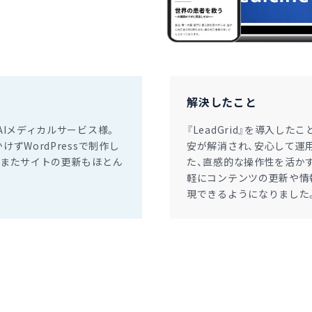
解決したこと
AIメディカルサービス様。
『LeadGrid』を導入
ずWordPressで制作し
安が解消され、安心して運
、またサイトの更新もほとん
た、直感的な操作性を活か
軽にコンテンツの更新や情
現できるようになりました