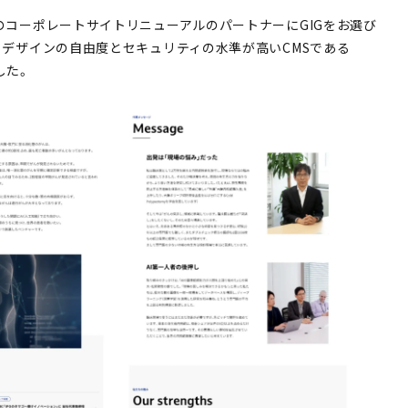
のコーポレートサイトリニューアルのパートナーにGIGをお選び
、デザインの自由度とセキュリティの水準が高いCMSである
した。