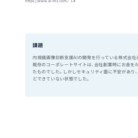
https://www.ai-ms.com/
課題
内視鏡画像診断支援AIの開発を行っている株式会社
既存のコーポレートサイトは、会社創業時にお金をかけ
たものでした。しかしセキュリティ面に不安があり
どできていない状態でした。