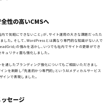
全性の高いCMSへ
社内で気軽にできないこと」が、サイト運用の大きな課題だったた
導入しました。そして、WordPressとは異なり専門的な知識がない人で
eadGrid』の強みを活かし、いつでも社内でサイトの更新ができ
セキュリティ面も強化しました。
トを通したブランディング強化についてもご相談いただきまし
ザインを刷新し「先進的かつ専門的」というAIメディカルサービス
ザインで表現しました。
メッセージ