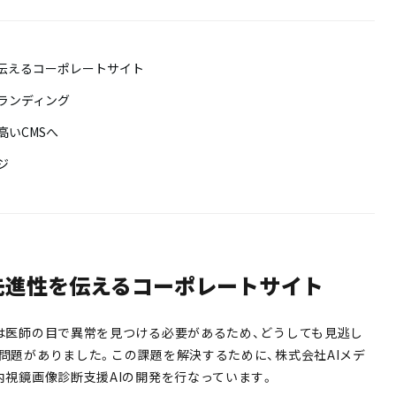
を伝えるコーポレートサイト
ランディング
高いCMSへ
ジ
先進性を伝えるコーポレートサイト
は医師の目で異常を見つける必要があるため、どうしても見逃し
問題がありました。この課題を解決するために、株式会社AIメデ
内視鏡画像診断支援AIの開発を行なっています。