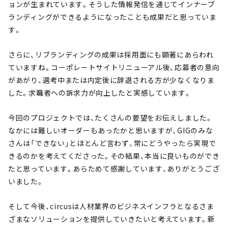
ョンが生まれています。そうした情報発信を通じてインナーブ
ランディングができるようになったことも成果だと思っていま
す。
さらに、リブランディングの成果は採用面にも顕著にあらわれ
ていますね。コーポレートサイトリニューアル後、応募者の意向
があがり、選考中または内定後に辞退される方が少なくなりま
した。求職者への訴求力が向上したと実感しています。
今回のプロジェクトでは、たくさんの要望をお伝えしました。
なかには難しいオーダーもあったかと思いますが、GIGのみな
さんは「できない」とほとんど言わず、常にどうやったら実現で
きるのかを考えてくださった。その結果、本当に良いものができ
たと思っています。あらためて感謝しています、ありがとうござ
いました。
そして今後、circusは人材業界のビジネスインフラとなるさま
ざまなソリューションを提供していきたいと考えています。新