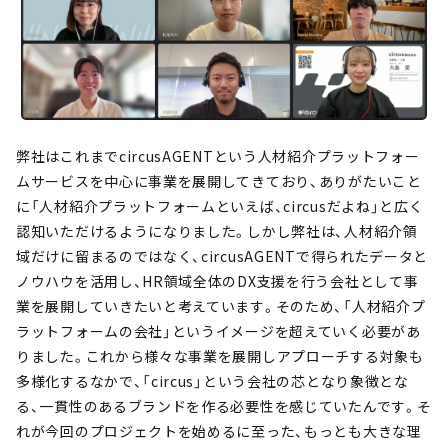
弊社はこれまでcircusAGENTという人材紹介プラットフォー
ムサービスを中心に事業を展開してきており、ありがたいこと
に「人材紹介プラットフォームといえば、circusだよね」と広く
認知いただけるようになりました。しかし弊社は、人材紹介領
域だけに留まるのではなく、circusAGENTで得られたデータと
ノウハウを活用し、HR領域全体のDX支援を行う会社として事
業を展開していきたいと考えています。そのため、「人材紹介プ
ラットフォームの会社」というイメージを超えていく必要があ
りました。これから様々な事業を展開しアプローチする対象も
多様化するなかで、「circus」という会社の芯となり象徴とな
る、一貫性のあるブランドを作る必要性を感じていたんです。そ
れが今回のプロジェクトを始めるに至った、もっとも大きな理