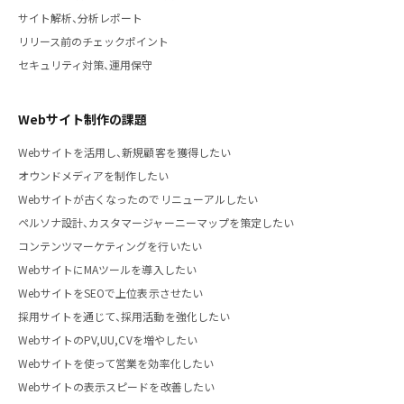
サイト解析、分析レポート
リリース前のチェックポイント
セキュリティ対策、運用保守
Webサイト制作の課題
Webサイトを活用し、新規顧客を獲得したい
オウンドメディアを制作したい
Webサイトが古くなったのでリニューアルしたい
ペルソナ設計、カスタマージャーニーマップを策定したい
コンテンツマーケティングを行いたい
WebサイトにMAツールを導入したい
WebサイトをSEOで上位表示させたい
採用サイトを通じて、採用活動を強化したい
WebサイトのPV,UU,CVを増やしたい
Webサイトを使って営業を効率化したい
Webサイトの表示スピードを改善したい