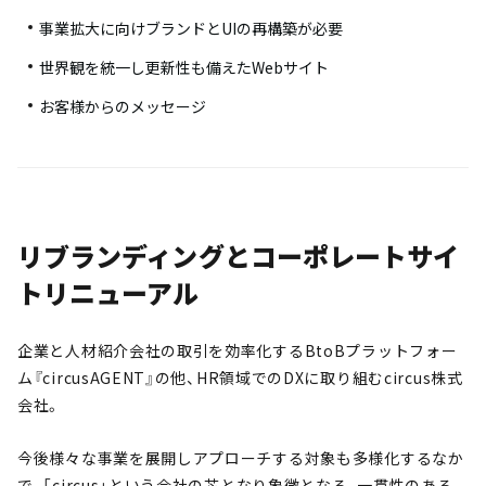
事業拡大に向けブランドとUIの再構築が必要
世界観を統一し更新性も備えたWebサイト
お客様からのメッセージ
リブランディングとコーポレートサイ
トリニューアル
企業と人材紹介会社の取引を効率化するBtoBプラットフォー
ム『circusAGENT』の他、HR領域でのDXに取り組むcircus株式
会社。
今後様々な事業を展開しアプローチする対象も多様化するなか
で、「circus」という会社の芯となり象徴となる、一貫性のある