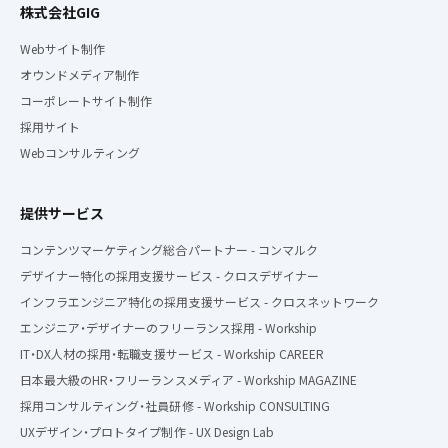
株式会社GIG
Webサイト制作
オウンドメディア制作
コーポレートサイト制作
採用サイト
Webコンサルティング
提供サービス
コンテンツマーケティング総合パートナー - コンマルク
デザイナー特化の採用支援サービス - クロスデザイナー
インフラエンジニア特化の採用支援サービス - クロスネットワーク
エンジニア・デザイナーのフリーランス採用 - Workship
IT・DX人材の採用・転職支援サービス - Workship CAREER
日本最大級のHR・フリーランスメディア - Workship MAGAZINE
採用コンサルティング・社員研修 - Workship CONSULTING
UXデザイン・プロトタイプ制作 - UX Design Lab