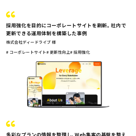
採用強化を目的にコーポレートサイトを刷新。社内で
更新できる運用体制を構築した事例
株式会社ディードライブ 様
# コーポレートサイト
# 更新性向上
# 採用強化
多彩なプランの情報を整理し、Web集客の基盤を整え