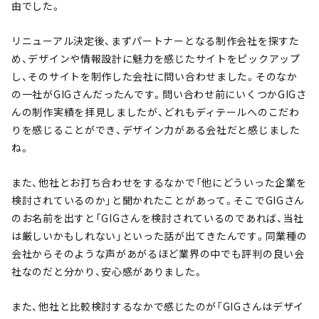
由でした。
リニューアル決定後、まずパートナーとなる制作会社を探すた
め、デザインや情報設計に魅力を感じたサイトをピックアップ
し、そのサイトを制作した会社に問い合わせました。そのなか
の一社がGIGさんだったんです。問い合わせ前にいくつかGIGさ
んの制作実績を拝見しましたが、どれもディテールへのこだわ
りを感じることができ、デザイン力がある会社だと感じました
ね。
また、他社とお打ち合わせをするなかで「他にどういった企業を
検討されているのか」と聞かれたことがあって。そこでGIGさん
のお名前を出すと「GIGさんを検討されているのであれば、当社
は厳しいかもしれない」といった話が出てきたんです。同業種の
会社からそのような声があがるほど業界の中でも評判の良い会
社なのだと分かり、安心感がありました。
また、他社と比較検討するなかで感じたのが「GIGさんはデザイ