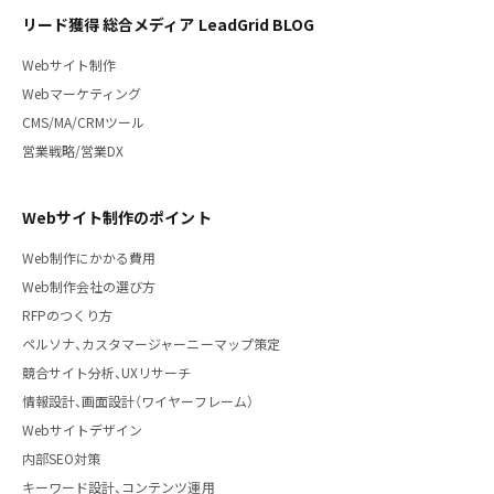
リード獲得 総合メディア LeadGrid BLOG
Webサイト制作
Webマーケティング
CMS/MA/CRMツール
営業戦略/営業DX
Webサイト制作のポイント
Web制作にかかる費用
Web制作会社の選び方
RFPのつくり方
ペルソナ、カスタマージャーニーマップ策定
競合サイト分析、UXリサーチ
情報設計、画面設計（ワイヤーフレーム）
Webサイトデザイン
内部SEO対策
キーワード設計、コンテンツ運用