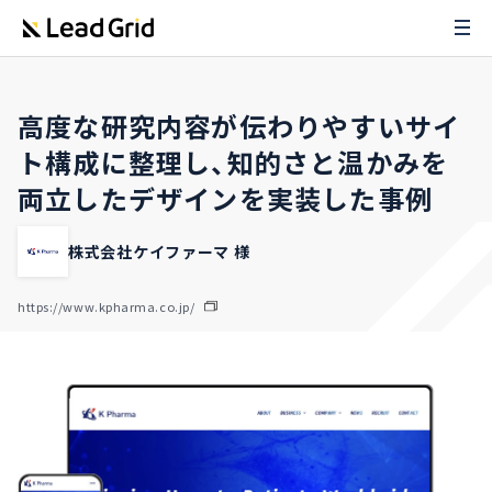
高度な研究内容が伝わりやすいサイ
ト構成に整理し、知的さと温かみを
両立したデザインを実装した事例
株式会社ケイファーマ 様
https://www.kpharma.co.jp/