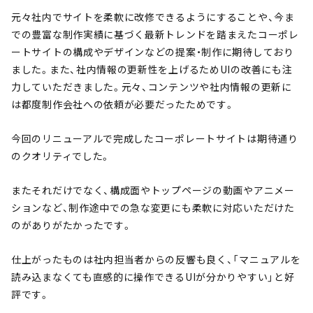
元々社内でサイトを柔軟に改修できるようにすることや、今ま
での豊富な制作実績に基づく最新トレンドを踏まえたコーポレ
ートサイトの構成やデザインなどの提案・制作に期待しており
ました。また、社内情報の更新性を上げるためUIの改善にも注
力していただきました。元々、コンテンツや社内情報の更新に
は都度制作会社への依頼が必要だったためです。
今回のリニューアルで完成したコーポレートサイトは期待通り
のクオリティでした。
またそれだけでなく、構成面やトップページの動画やアニメー
ションなど、制作途中での急な変更にも柔軟に対応いただけた
のがありがたかったです。
仕上がったものは社内担当者からの反響も良く、「マニュアルを
読み込まなくても直感的に操作できるUIが分かりやすい」と好
評です。