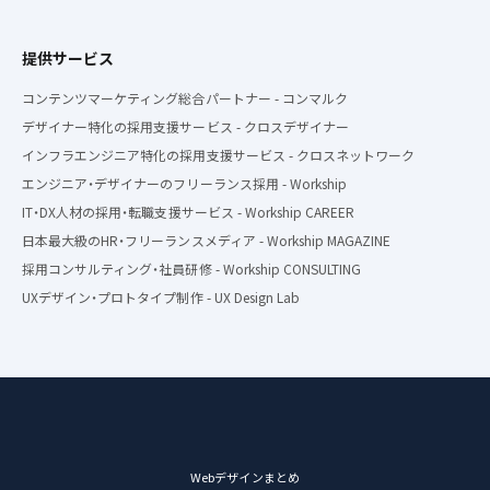
提供サービス
コンテンツマーケティング総合パートナー - コンマルク
デザイナー特化の採用支援サービス - クロスデザイナー
インフラエンジニア特化の採用支援サービス - クロスネットワーク
エンジニア・デザイナーのフリーランス採用 - Workship
IT・DX人材の採用・転職支援サービス - Workship CAREER
日本最大級のHR・フリーランスメディア - Workship MAGAZINE
採用コンサルティング・社員研修 - Workship CONSULTING
UXデザイン・プロトタイプ制作 - UX Design Lab
Webデザインまとめ