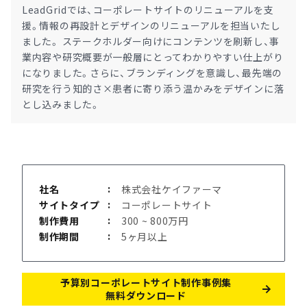
LeadGridでは、コーポレートサイトのリニューアルを支
援。情報の再設計とデザインのリニューアルを担当いたし
ました。 ステークホルダー向けにコンテンツを刷新し、事
業内容や研究概要が一般層にとってわかりやすい仕上がり
になりました。さらに、ブランディングを意識し、最先端の
研究を行う知的さ×患者に寄り添う温かみをデザインに落
とし込みました。
社名
株式会社ケイファーマ
サイトタイプ
コーポレートサイト
制作費用
300 ~ 800万円
制作期間
5ヶ月以上
予算別コーポレートサイト制作事例集
無料ダウンロード