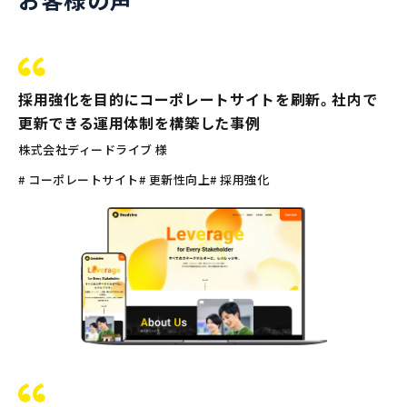
採用強化を目的にコーポレートサイトを刷新。社内で
更新できる運用体制を構築した事例
株式会社ディードライブ 様
# コーポレートサイト
# 更新性向上
# 採用強化