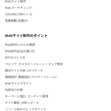
Webサイト制作
Webマーケティング
CMS/MA/CRMツール
営業戦略/営業DX
Webサイト制作のポイント
Web制作にかかる費用
Web制作会社の選び方
RFPのつくり方
ペルソナ、カスタマージャーニーマップ策定
競合サイト分析、UXリサーチ
情報設計、画面設計（ワイヤーフレーム）
Webサイトデザイン
内部SEO対策
キーワード設計、コンテンツ運用
サイト解析、分析レポート
リリース前のチェックポイント