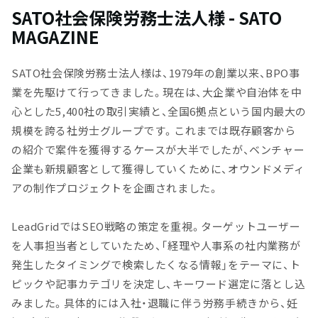
SATO社会保険労務士法人様 - SATO
MAGAZINE
SATO社会保険労務士法人様は、1979年の創業以来、BPO事
業を先駆けて行ってきました。現在は、大企業や自治体を中
心とした5,400社の取引実績と、全国6拠点という国内最大の
規模を誇る社労士グループです。これまでは既存顧客から
の紹介で案件を獲得するケースが大半でしたが、ベンチャー
企業も新規顧客として獲得していくために、オウンドメディ
アの制作プロジェクトを企画されました。
LeadGridではSEO戦略の策定を重視。ターゲットユーザー
を人事担当者としていたため、「経理や人事系の社内業務が
発生したタイミングで検索したくなる情報」をテーマに、ト
ピックや記事カテゴリを決定し、キーワード選定に落とし込
みました。具体的には入社・退職に伴う労務手続きから、妊