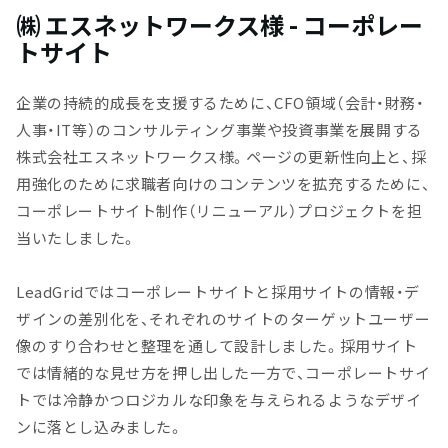
㈱ エスネットワークス様 - コーポレー
トサイト
企業の持続的成長を支援するために、CFO領域（会計・財務・
人事・IT等）のコンサルティング事業や投資事業を展開する
株式会社エスネットワークス様。ページの更新性向上と、採
用強化のために求職者向けのコンテンツを拡充するために、
コーポレートサイト制作（リニューアル）プロジェクトを担
当いたしました。
LeadGridではコーポレートサイトと採用サイトの情報・デ
ザインの差別化を、それぞれのサイトのターゲットユーザー
像のすり合わせと整理を通して設計しました。採用サイト
では情緒的な見せ方を押し出した一方で、コーポレートサイ
トでは冷静かつロジカルな印象を与えられるようなデザイ
ンに落とし込みました。