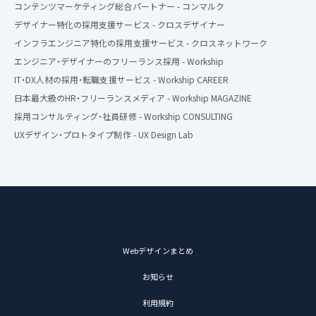
コンテンツマーケティング総合パートナー - コンマルク
デザイナー特化の採用支援サービス - クロスデザイナー
インフラエンジニア特化の採用支援サービス - クロスネットワーク
エンジニア・デザイナーのフリーランス採用 - Workship
IT・DX人材の採用・転職支援サービス - Workship CAREER
日本最大級のHR・フリーランスメディア - Workship MAGAZINE
採用コンサルティング・社員研修 - Workship CONSULTING
UXデザイン・プロトタイプ制作 - UX Design Lab
Webデザインまとめ
お知らせ
利用規約