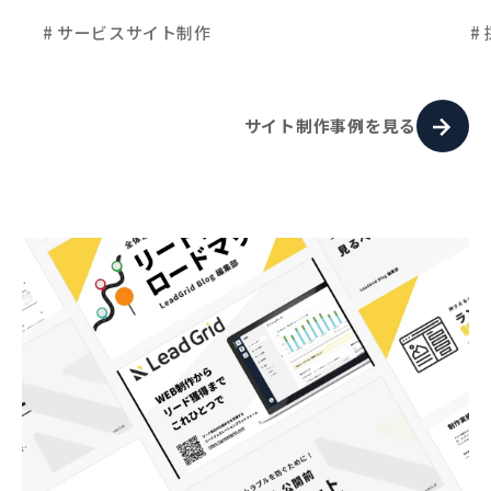
# サービスサイト制作
#
サイト制作事例を見る