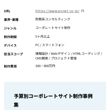
https://www.esnet.co.jp/
URL
財務系コンサルティング
業界・業種
コーポレートサイト制作
ジャンル
5ヶ月以上
制作期間
PC / スマートフォン
デバイス
情報設計 / Webデザイン / HTMLコーディング /
担当スコープ
CMS開発 / プロジェクト管理
300 ~ 800万円
制作費用
予算別コーポレートサイト制作事例
集