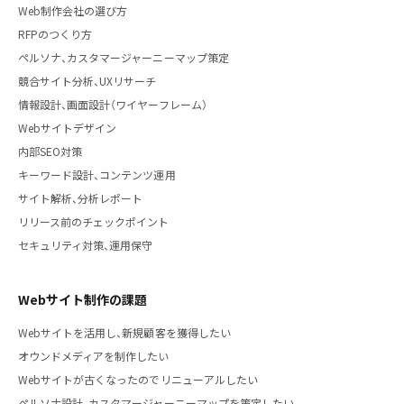
Web制作会社の選び方
RFPのつくり方
ペルソナ、カスタマージャーニーマップ策定
競合サイト分析、UXリサーチ
情報設計、画面設計（ワイヤーフレーム）
Webサイトデザイン
内部SEO対策
キーワード設計、コンテンツ運用
サイト解析、分析レポート
リリース前のチェックポイント
セキュリティ対策、運用保守
Webサイト制作の課題
Webサイトを活用し、新規顧客を獲得したい
オウンドメディアを制作したい
Webサイトが古くなったのでリニューアルしたい
ペルソナ設計、カスタマージャーニーマップを策定したい