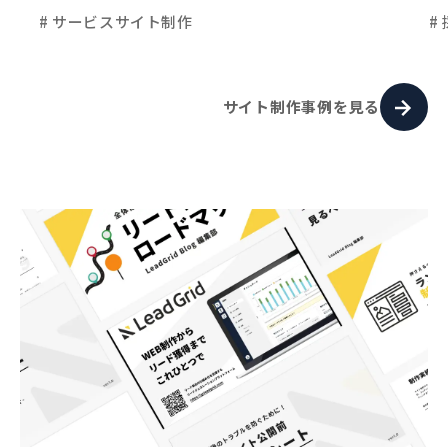
# サービスサイト制作
#
サイト制作事例を見る