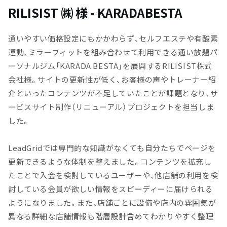
RILISIST ㈱ 様 - KARADABESTA
通いやすい価格設定にもかかわらず、セルフエステや有酸素
運動、ミラーフィットを組み合わせて利用できる通い放題パ
ーソナルジム「KARADA BESTA」を展開するRILISIST株式
会社様。サイトの更新性が低く、お客様の声やトレーナー紹
介といったコンテンツが不足していたことが課題となり、サ
ービスサイト制作（リニューアル）プロジェクトを担当しま
した。
LeadGridでは専門的な知識がなくても自分たちでページを
更新できるような体制を整えました。コンテンツを拡充し
たことで入会を検討しているユーザーや、他店舗の利用を検
討している会員が欲しい情報をスピーディーに届けられる
ようになりました。また、店舗ごとに設備や店内の雰囲気が
異なる詳細な店舗情報も階層設計含めてわかりやすく整理