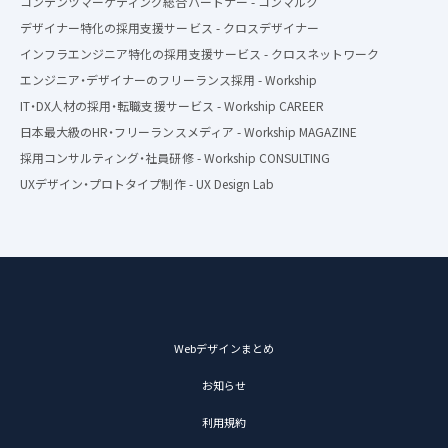
コンテンツマーケティング総合パートナー - コンマルク
デザイナー特化の採用支援サービス - クロスデザイナー
インフラエンジニア特化の採用支援サービス - クロスネットワーク
エンジニア・デザイナーのフリーランス採用 - Workship
IT・DX人材の採用・転職支援サービス - Workship CAREER
日本最大級のHR・フリーランスメディア - Workship MAGAZINE
採用コンサルティング・社員研修 - Workship CONSULTING
UXデザイン・プロトタイプ制作 - UX Design Lab
Webデザインまとめ
お知らせ
利用規約