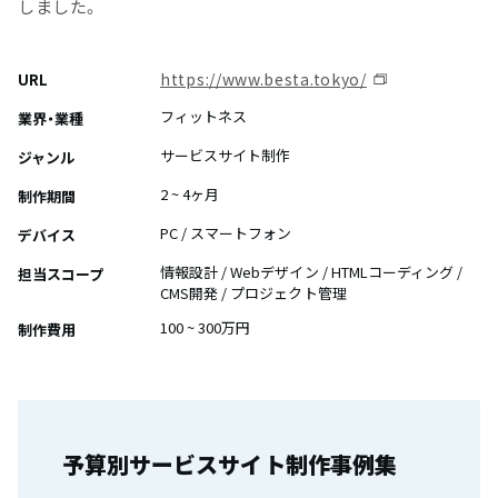
しました。
https://www.besta.tokyo/
URL
フィットネス
業界・業種
サービスサイト制作
ジャンル
2 ~ 4ヶ月
制作期間
PC / スマートフォン
デバイス
情報設計 / Webデザイン / HTMLコーディング /
担当スコープ
CMS開発 / プロジェクト管理
100 ~ 300万円
制作費用
予算別サービスサイト制作事例集