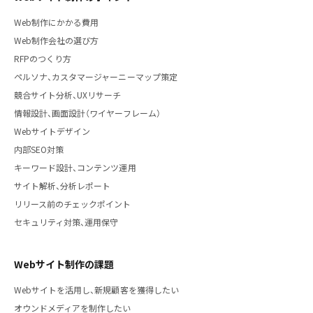
Web制作にかかる費用
Web制作会社の選び方
RFPのつくり方
ペルソナ、カスタマージャーニーマップ策定
競合サイト分析、UXリサーチ
情報設計、画面設計（ワイヤーフレーム）
Webサイトデザイン
内部SEO対策
キーワード設計、コンテンツ運用
サイト解析、分析レポート
リリース前のチェックポイント
セキュリティ対策、運用保守
Webサイト制作の課題
Webサイトを活用し、新規顧客を獲得したい
オウンドメディアを制作したい