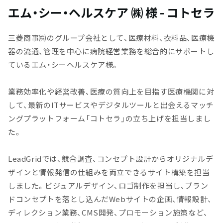
エム・シー・ヘルスケア ㈱ 様 - コトセラ
三菱商事㈱のグループ会社として、医療材料、衣料品、医療機
器の流通、管理を中心に病院経営業務を総合的にサポートし
ているエム・シーヘルスケア様。
業務効率化や経営改善、医療の質向上を目指す医療機関に対
して、最新のITサービスやデジタルツールと出会えるマッチ
ングプラットフォーム「コトセラ」の立ち上げを担当しまし
た。
LeadGridでは、競合調査、コンセプト設計からオリジナルデ
ザインと情報発信の仕組みを両立できるサイト構築を担当
しました。ビジュアルデザイン、ロゴ制作を担当し、ブラン
ドコンセプトを落とし込んだWebサイトの企画、情報設計、
ディレクション業務、CMS開発、プロモーション施策など、