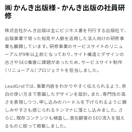
㈱ かんき出版様 - かんき出版の社員研
修
株式会社かんき出版は主にビジネス書を刊行する出版社で、
出版事業で培った知見や人脈を活用した法人向けの研修事
業も展開しています。研修事業のサービスサイトのリニュ
ーアルが9年以上前となっており、サイト構造とデザインの
古さやSEO集客に課題があったため、サービスサイト制作
（リニューアル）プロジェクトを担当しました。
LeadGridでは、事業内容をわかりやすく伝えられるよう、余
白の使い方まで意識したデザインを設計。また、専門性の高
さを表現しつつ、申し込みのハードルを下げられるように親
しみやすさも感じられるトンマナに落とし込みました。さ
らに、既存コンテンツも精査し、潜在顧客のSEO流入を狙え
るものに絞って掲載しました。