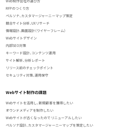
Web制作会社の選び方
RFPのつくり方
ペルソナ、カスタマージャーニーマップ策定
競合サイト分析、UXリサーチ
情報設計、画面設計（ワイヤーフレーム）
Webサイトデザイン
内部SEO対策
キーワード設計、コンテンツ運用
サイト解析、分析レポート
リリース前のチェックポイント
セキュリティ対策、運用保守
Webサイト制作の課題
Webサイトを活用し、新規顧客を獲得したい
オウンドメディアを制作したい
Webサイトが古くなったのでリニューアルしたい
ペルソナ設計、カスタマージャーニーマップを策定したい