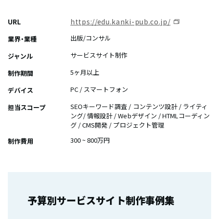
https://edu.kanki-pub.co.jp/
URL
出版/コンサル
業界・業種
サービスサイト制作
ジャンル
5ヶ月以上
制作期間
PC / スマートフォン
デバイス
SEOキーワード調査 / コンテンツ設計 / ライティ
担当スコープ
ング/ 情報設計 / Webデザイン / HTMLコーディン
グ / CMS開発 / プロジェクト管理
300 ~ 800万円
制作費用
予算別サービスサイト制作事例集