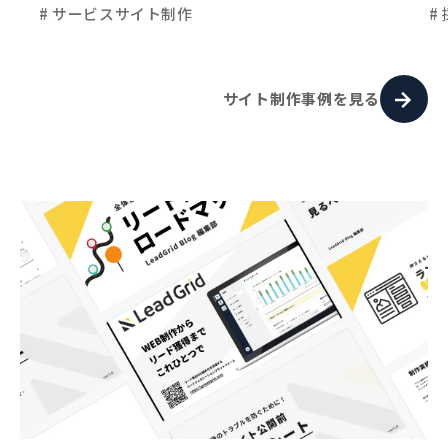
# サービスサイト制作
#
サイト制作事例を見る