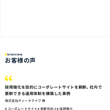
Interview
お客様の声
採用強化を目的にコーポレートサイトを刷新。社内で
更新できる運用体制を構築した事例
株式会社ディードライブ 様
# コーポレートサイト
# 更新性向上
# 採用強化