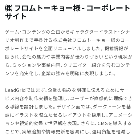
㈱ フロムトーキョー様 - コーポレート
サイト
ゲーム・コンテンツの企画からキャラクターイラスト・シナ
リオ制作まで手掛ける株式会社フロムトーキョー様のコー
ポレートサイトを全面リニューアルしました。掲載情報が
限られ、会社の魅力や事業内容が伝わりづらいという現状か
ら、ミッションや事業内容、クリエイター紹介を含むコンテ
ンツを充実化し、企業の強みを明確に表現しました。
LeadGridではまず、企業の強みを明確に伝えるためにサー
ビス内容や制作実績を整理し、ユーザーが直感的に理解でき
る導線を設計しました。デザイン面では、ダークトーンを基
調にイラストを際立たせるレイアウトを採用し、アニメーシ
ョンや視覚的効果で世界観を表現。さらに、CMSを導入する
ことで、実績追加や情報更新を容易にし、運用負担を軽減し