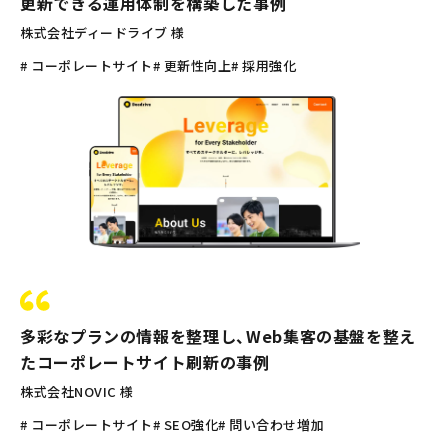
更新できる運用体制を構築した事例
株式会社ディードライブ 様
# コーポレートサイト
# 更新性向上
# 採用強化
多彩なプランの情報を整理し、Web集客の基盤を整え
たコーポレートサイト刷新の事例
株式会社NOVIC 様
# コーポレートサイト
# SEO強化
# 問い合わせ増加