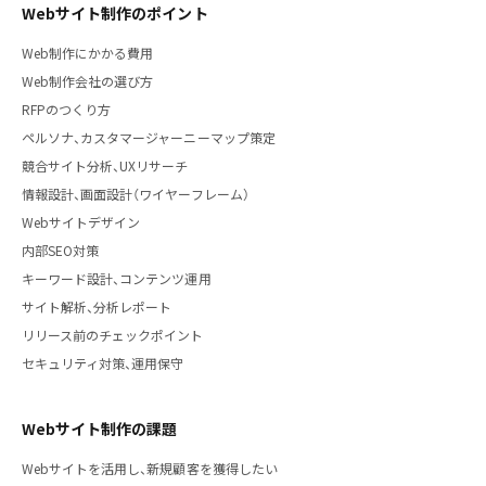
Webサイト制作のポイント
Web制作にかかる費用
Web制作会社の選び方
RFPのつくり方
ペルソナ、カスタマージャーニーマップ策定
競合サイト分析、UXリサーチ
情報設計、画面設計（ワイヤーフレーム）
Webサイトデザイン
内部SEO対策
キーワード設計、コンテンツ運用
サイト解析、分析レポート
リリース前のチェックポイント
セキュリティ対策、運用保守
Webサイト制作の課題
Webサイトを活用し、新規顧客を獲得したい