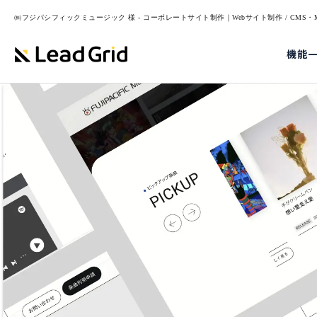
㈱フジパシフィックミュージック 様 - コーポレートサイト制作｜Webサイト制作 / CMS・M
機能