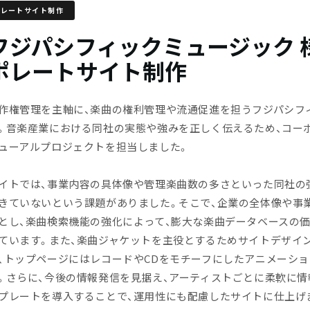
ポレートサイト制作
フジパシフィックミュージック 様 
ポレートサイト制作
作権管理を主軸に、楽曲の権利管理や流通促進を担うフジパシフ
。音楽産業における同社の実態や強みを正しく伝えるため、コー
ューアルプロジェクトを担当しました。
イトでは、事業内容の具体像や管理楽曲数の多さといった同社の
きていないという課題がありました。そこで、企業の全体像や事
とし、楽曲検索機能の強化によって、膨大な楽曲データベースの
ています。また、楽曲ジャケットを主役とするためサイトデザイ
、トップページにはレコードやCDをモチーフにしたアニメーシ
。さらに、今後の情報発信を見据え、アーティストごとに柔軟に
プレートを導入することで、運用性にも配慮したサイトに仕上げ