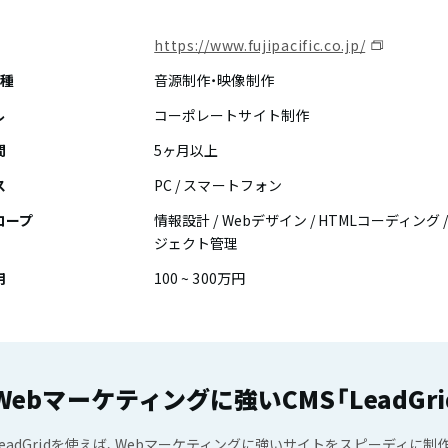
https://www.fujipacific.co.jp/
業種
音源制作・映像制作
ル
コーポレートサイト制作
間
5ヶ月以上
ス
PC / スマートフォン
コープ
情報設計 / Webデザイン / HTMLコーディング /
ジェクト管理
用
100 ~ 300万円
Webマーケティングに強いCMS「LeadGri
LeadGridを使えば、Webマーケティングに強いサイトをスピーディに制