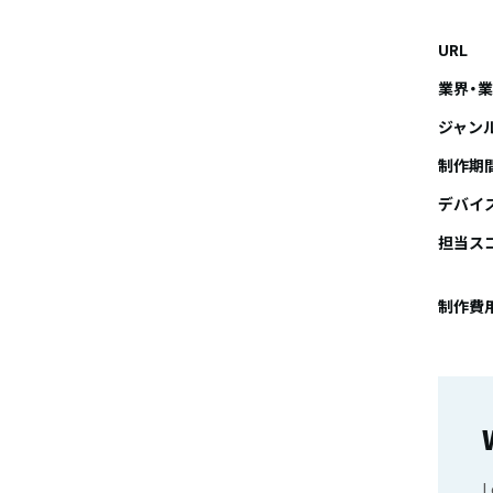
URL
業界・
ジャン
制作期
デバイ
担当ス
制作費