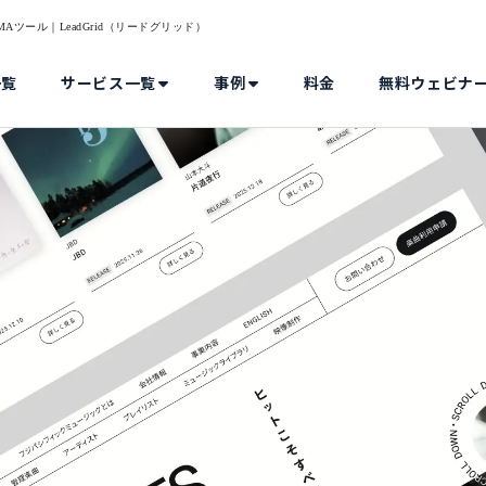
Aツール｜LeadGrid（リードグリッド）
一覧
サービス一覧
事例
料金
無料ウェビナ