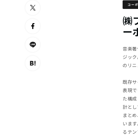
コー
㈱
ー
音楽著
ジック
のリニ
既存サ
表現で
た構成
計とし
まとめ
います
るテン