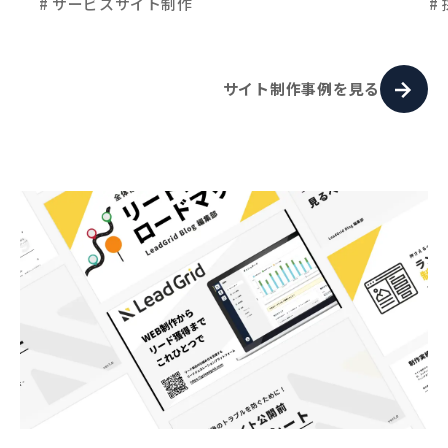
# サービスサイト制作
#
サイト制作事例を見る