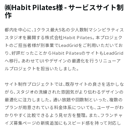
㈱Habit Pilates様 - サービスサイト制
作
都内を中心に、1クラス最大5名の少人数制マシンピラティス
スタジオを展開する株式会社Habit Pilates。本プロジェク
トのご担当者様が別事業でLeadGridをご利用いただいてお
り、好評だったことからHabit PilatesのサイトもLeadGrid
へ移行。あわせてUIやデザインの最適化を行うリニューア
ルプロジェクトを担当いたしました。
サイト制作プロジェクトでは、既存サイトの良さを活かしな
がら、スタジオの洗練された雰囲気がより伝わるデザインの
最適化に注力しました。通い放題や回数制といった、複数の
プランが用意されている料金体系についても、ユーザーがわ
かりやすく比較できるよう見せ方を整理。また、フランチャ
イズ募集ページの新規追加にもスピード感を持って対応し