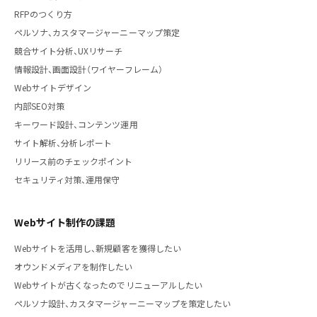
RFPのつくり方
ペルソナ、カスタマージャーニーマップ策定
競合サイト分析、UXリサーチ
情報設計、画面設計（ワイヤーフレーム）
Webサイトデザイン
内部SEO対策
キーワード設計、コンテンツ運用
サイト解析、分析レポート
リリース前のチェックポイント
セキュリティ対策、運用保守
Webサイト制作の課題
Webサイトを活用し、新規顧客を獲得したい
オウンドメディアを制作したい
Webサイトが古くなったのでリニューアルしたい
ペルソナ設計、カスタマージャーニーマップを策定したい