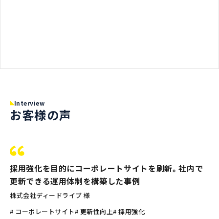
Interview
お客様の声
採用強化を目的にコーポレートサイトを刷新。社内で
更新できる運用体制を構築した事例
株式会社ディードライブ 様
# コーポレートサイト
# 更新性向上
# 採用強化