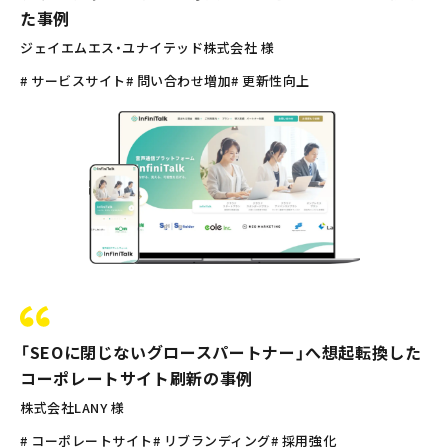
た事例
ジェイエムエス・ユナイテッド株式会社 様
# サービスサイト
# 問い合わせ増加
# 更新性向上
「SEOに閉じないグロースパートナー」へ想起転換した
コーポレートサイト刷新の事例
株式会社LANY 様
# コーポレートサイト
# リブランディング
# 採用強化