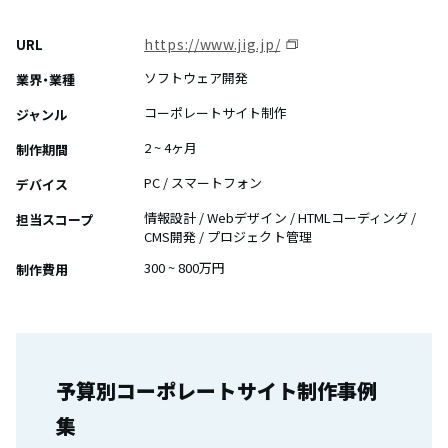
https://www.jig.jp/
URL
ソフトウェア開発
業界・業種
コーポレートサイト制作
ジャンル
2 ~ 4ヶ月
制作期間
PC / スマートフォン
デバイス
情報設計 / Webデザイン / HTMLコーディング /
担当スコープ
CMS開発 / プロジェクト管理
300 ~ 800万円
制作費用
予算別コーポレートサイト制作事例
集