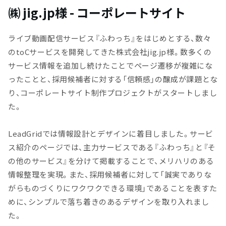
㈱ jig.jp様 - コーポレートサイト
ライブ動画配信サービス『ふわっち』をはじめとする、数々
のtoCサービスを開発してきた株式会社jig.jp様。数多くの
サービス情報を追加し続けたことでページ遷移が複雑にな
ったことと、採用候補者に対する「信頼感」の醸成が課題とな
り、コーポレートサイト制作プロジェクトがスタートしまし
た。
LeadGridでは情報設計とデザインに着目しました。サービ
ス紹介のページでは、主力サービスである『ふわっち』と『そ
の他のサービス』を分けて掲載することで、メリハリのある
情報整理を実現。また、採用候補者に対して「誠実でありな
がらものづくりにワクワクできる環境」であることを表すた
めに、シンプルで落ち着きのあるデザインを取り入れまし
た。