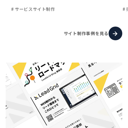
# サービスサイト制作
#
サイト制作事例を見る