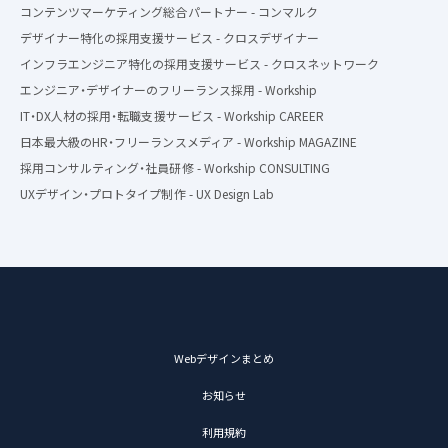
コンテンツマーケティング総合パートナー - コンマルク
デザイナー特化の採用支援サービス - クロスデザイナー
インフラエンジニア特化の採用支援サービス - クロスネットワーク
エンジニア・デザイナーのフリーランス採用 - Workship
IT・DX人材の採用・転職支援サービス - Workship CAREER
日本最大級のHR・フリーランスメディア - Workship MAGAZINE
採用コンサルティング・社員研修 - Workship CONSULTING
UXデザイン・プロトタイプ制作 - UX Design Lab
Webデザインまとめ
お知らせ
利用規約