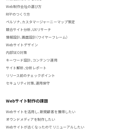
Web制作会社の選び方
RFPのつくり方
ペルソナ、カスタマージャーニーマップ策定
競合サイト分析、UXリサーチ
情報設計、画面設計（ワイヤーフレーム）
Webサイトデザイン
内部SEO対策
キーワード設計、コンテンツ運用
サイト解析、分析レポート
リリース前のチェックポイント
セキュリティ対策、運用保守
Webサイト制作の課題
Webサイトを活用し、新規顧客を獲得したい
オウンドメディアを制作したい
Webサイトが古くなったのでリニューアルしたい