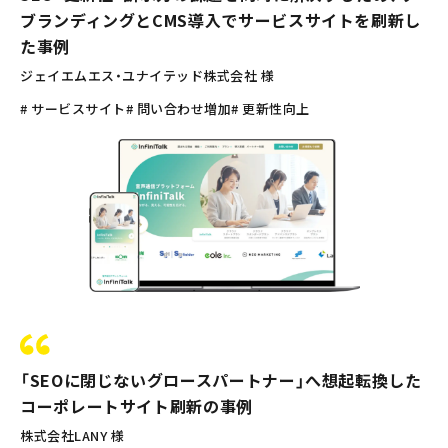
ブランディングとCMS導入でサービスサイトを刷新し
た事例
ジェイエムエス・ユナイテッド株式会社 様
# サービスサイト
# 問い合わせ増加
# 更新性向上
「SEOに閉じないグロースパートナー」へ想起転換した
コーポレートサイト刷新の事例
株式会社LANY 様