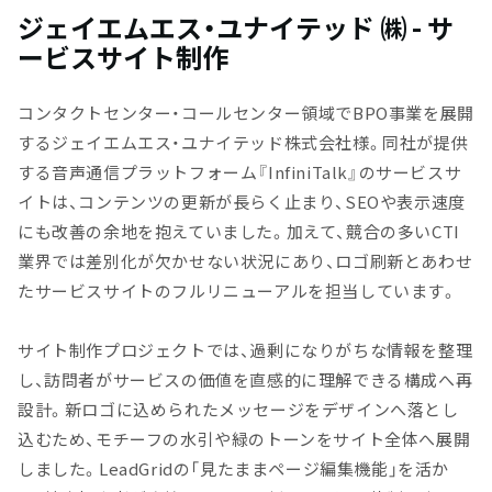
ジェイエムエス・ユナイテッド ㈱ - サ
ービスサイト制作
コンタクトセンター・コールセンター領域でBPO事業を展開
するジェイエムエス・ユナイテッド株式会社様。同社が提供
する音声通信プラットフォーム『InfiniTalk』のサービスサ
イトは、コンテンツの更新が長らく止まり、SEOや表示速度
にも改善の余地を抱えていました。加えて、競合の多いCTI
業界では差別化が欠かせない状況にあり、ロゴ刷新とあわせ
たサービスサイトのフルリニューアルを担当しています。
サイト制作プロジェクトでは、過剰になりがちな情報を整理
し、訪問者がサービスの価値を直感的に理解できる構成へ再
設計。新ロゴに込められたメッセージをデザインへ落とし
込むため、モチーフの水引や緑のトーンをサイト全体へ展開
しました。LeadGridの「見たままページ編集機能」を活か