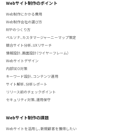
Webサイト制作のポイント
Web制作にかかる費用
Web制作会社の選び方
RFPのつくり方
ペルソナ、カスタマージャーニーマップ策定
競合サイト分析、UXリサーチ
情報設計、画面設計（ワイヤーフレーム）
Webサイトデザイン
内部SEO対策
キーワード設計、コンテンツ運用
サイト解析、分析レポート
リリース前のチェックポイント
セキュリティ対策、運用保守
Webサイト制作の課題
Webサイトを活用し、新規顧客を獲得したい