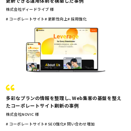
更新できる運用体制を構築した事例
株式会社ディードライブ 様
# コーポレートサイト
# 更新性向上
# 採用強化
多彩なプランの情報を整理し、Web集客の基盤を整え
たコーポレートサイト刷新の事例
株式会社NOVIC 様
# コーポレートサイト
# SEO強化
# 問い合わせ増加