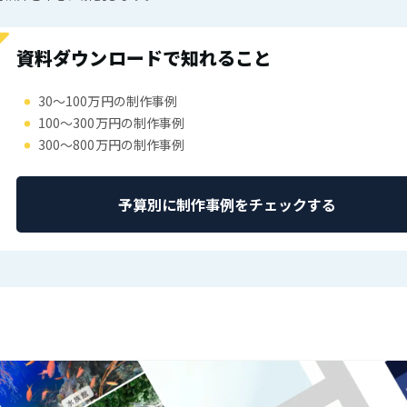
資料ダウンロードで知れること
30〜100万円の制作事例
100〜300万円の制作事例
300〜800万円の制作事例
予算別に制作事例をチェックする