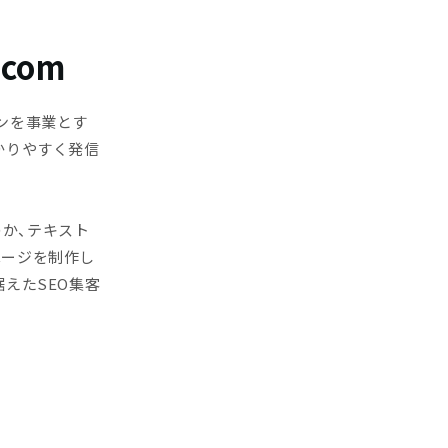
com
ンを事業とす
かりやすく発信
のか、テキスト
ページを制作し
えたSEO集客