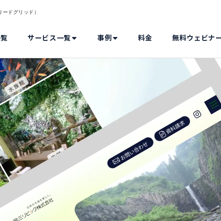
d（リードグリッド）
一覧
サービス一覧
事例
料金
無料ウェビナ