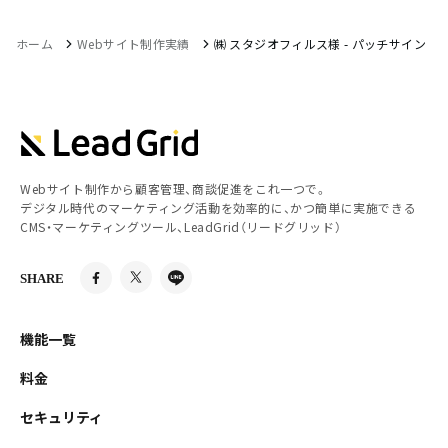
ホーム
Webサイト制作実績
㈱ スタジオフィルス様 - パッチサイン
Webサイト制作から顧客管理、商談促進をこれ一つで。
デジタル時代のマーケティング活動を効率的に、かつ簡単に実施できる
CMS・マーケティングツール、LeadGrid（リードグリッド）
SHARE
機能一覧
料金
セキュリティ