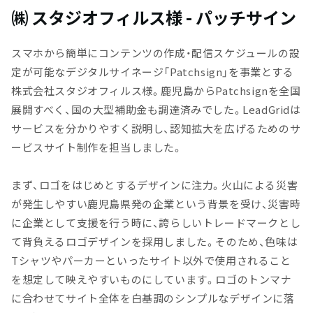
㈱ スタジオフィルス様 - パッチサイン
スマホから簡単にコンテンツの作成・配信スケジュールの設
定が可能なデジタルサイネージ「Patchsign」を事業とする
株式会社スタジオフィルス様。鹿児島からPatchsignを全国
展開すべく、国の大型補助金も調達済みでした。LeadGridは
サービスを分かりやすく説明し、認知拡大を広げるためのサ
ービスサイト制作を担当しました。
まず、ロゴをはじめとするデザインに注力。火山による災害
が発生しやすい鹿児島県発の企業という背景を受け、災害時
に企業として支援を行う時に、誇らしいトレードマークとし
て背負えるロゴデザインを採用しました。そのため、色味は
Tシャツやパーカーといったサイト以外で使用されること
を想定して映えやすいものにしています。ロゴのトンマナ
に合わせてサイト全体を白基調のシンプルなデザインに落