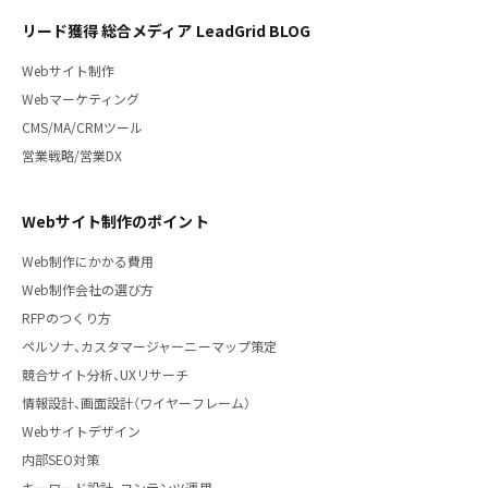
リード獲得 総合メディア LeadGrid BLOG
Webサイト制作
Webマーケティング
CMS/MA/CRMツール
営業戦略/営業DX
Webサイト制作のポイント
Web制作にかかる費用
Web制作会社の選び方
RFPのつくり方
ペルソナ、カスタマージャーニーマップ策定
競合サイト分析、UXリサーチ
情報設計、画面設計（ワイヤーフレーム）
Webサイトデザイン
内部SEO対策
キーワード設計、コンテンツ運用