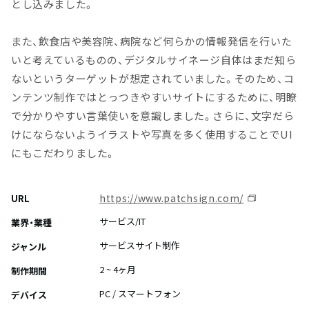
とし込みました。
また、飲食店や美容院、病院など何らかの情報発信を行いた
いと考えているものの、デジタルサイネージ自体はまだ知ら
ないというターゲットが想定されていました。そのため、コ
ンテンツ制作ではとっつきやすいサイトにするために、明瞭
で分かりやすい言葉使いを意識しました。さらに、文字だら
けにならないようイラストや写真を多く使用することでUI
にもこだわりました。
https://www.patchsign.com/
URL
サービス/IT
業界・業種
サービスサイト制作
ジャンル
2 ~ 4ヶ月
制作期間
PC / スマートフォン
デバイス