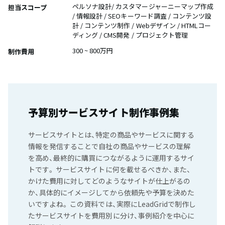
ペルソナ設計/ カスタマージャーニーマップ作成
担当スコープ
/ 情報設計 / SEOキーワード調査 / コンテンツ設
計 / コンテンツ制作 / Webデザイン / HTMLコー
ディング / CMS開発 / プロジェクト管理
300 ~ 800万円
制作費用
予算別サービスサイト制作事例集
サービスサイトとは、特定の商品やサービスに関する
情報を発信することで自社の商品やサービスの理解
を高め、最終的に購買につながるように運用するサイ
トです。 サービスサイトに何を載せるべきか、また、
かけた費用に対してどのようなサイトが仕上がるの
か、具体的にイメージしてから依頼先や予算を決めた
いですよね。 この資料では、実際にLeadGridで制作し
たサービスサイトを費用別に分け、事例紹介を中心に