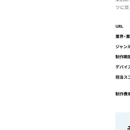
ツに交
URL
業界・
ジャン
制作期
デバイ
担当ス
制作費