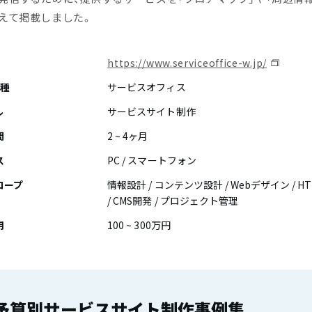
えて掲載しました。
https://www.serviceoffice-w.jp/
業種
サービスオフィス
ル
サービスサイト制作
間
2 ~ 4ヶ月
ス
PC / スマートフォン
コープ
情報設計 / コンテンツ設計 / Webデザイン / 
/ CMS開発 / プロジェクト管理
用
100 ~ 300万円
予算別サービスサイト制作事例集