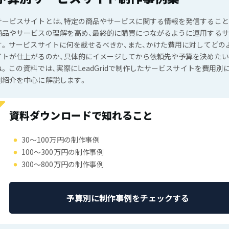
サービスサイトとは、特定の商品やサービスに関する情報を発信するこ
商品やサービスの理解を高め、最終的に購買につながるように運用する
す。 サービスサイトに何を載せるべきか、また、かけた費用に対してどの
イトが仕上がるのか、具体的にイメージしてから依頼先や予算を決めた
ね。 この資料では、実際にLeadGridで制作したサービスサイトを費用別
例紹介を中心に解説します。
資料ダウンロードで知れること
30〜100万円の制作事例
100〜300万円の制作事例
300〜800万円の制作事例
予算別に制作事例をチェックする