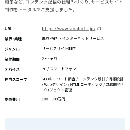
施策など、コンテンツ配信の仕組みづくり、サービスサイト
制作をトータルでご支援しました。
https://www.smahofit.jp/
URL
医療・福祉 / インターネットサービス
業界・業種
サービスサイト制作
ジャンル
2 ~ 4ヶ月
制作期間
PC / スマートフォン
デバイス
SEOキーワード調査 / コンテンツ設計 / 情報設計
担当スコープ
/ Webデザイン / HTMLコーディング / CMS開発 /
プロジェクト管理
100 ~ 300万円
制作費用