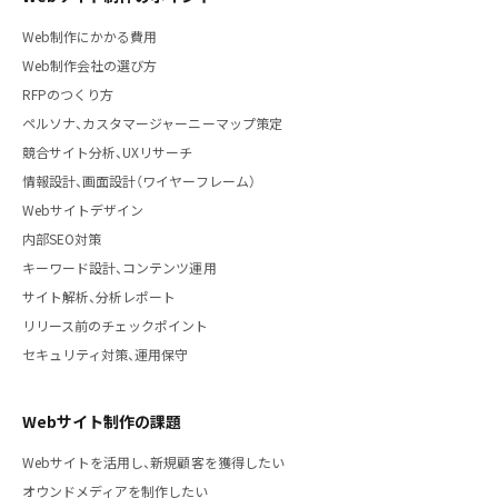
Web制作にかかる費用
Web制作会社の選び方
RFPのつくり方
ペルソナ、カスタマージャーニーマップ策定
競合サイト分析、UXリサーチ
情報設計、画面設計（ワイヤーフレーム）
Webサイトデザイン
内部SEO対策
キーワード設計、コンテンツ運用
サイト解析、分析レポート
リリース前のチェックポイント
セキュリティ対策、運用保守
Webサイト制作の課題
Webサイトを活用し、新規顧客を獲得したい
オウンドメディアを制作したい