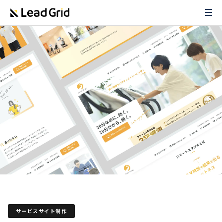
サービスサイト制作