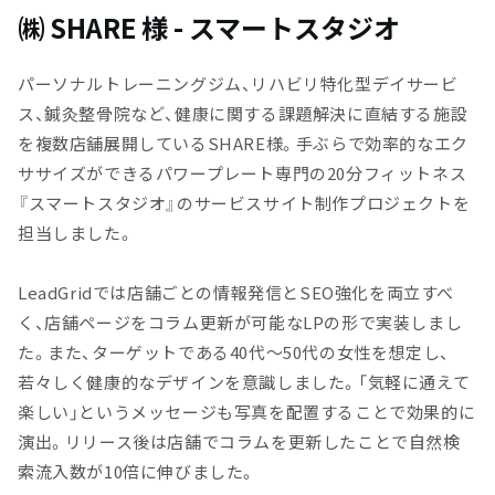
㈱ SHARE 様 - スマートスタジオ
パーソナルトレーニングジム、リハビリ特化型デイサービ
ス、鍼灸整骨院など、健康に関する課題解決に直結する施設
を複数店舗展開しているSHARE様。手ぶらで効率的なエク
ササイズができるパワープレート専門の20分フィットネス
『スマートスタジオ』のサービスサイト制作プロジェクトを
担当しました。
LeadGridでは店舗ごとの情報発信とSEO強化を両立すべ
く、店舗ページをコラム更新が可能なLPの形で実装しまし
た。また、ターゲットである40代〜50代の女性を想定し、
若々しく健康的なデザインを意識しました。「気軽に通えて
楽しい」というメッセージも写真を配置することで効果的に
演出。リリース後は店舗でコラムを更新したことで自然検
索流入数が10倍に伸びました。