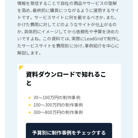
情報を発信することで自社の商品やサービスの理解
を高め、最終的に購買につながるように運用するサイ
トです。 サービスサイトに何を載せるべきか、また、
かけた費用に対してどのようなサイトが仕上がるの
か、具体的にイメージしてから依頼先や予算を決めた
いですよね。 この資料では、実際にLeadGridで制作し
たサービスサイトを費用別に分け、事例紹介を中心に
解説します。
資料ダウンロードで知れるこ
と
30〜100万円の制作事例
100〜300万円の制作事例
300〜800万円の制作事例
予算別に制作事例をチェックする