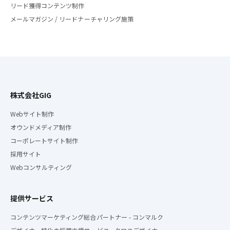
リード獲得コンテンツ制作
メールマガジン / リードナーチャリング施策
株式会社GIG
Webサイト制作
オウンドメディア制作
コーポレートサイト制作
採用サイト
Webコンサルティング
提供サービス
コンテンツマーケティング総合パートナー - コンマルク