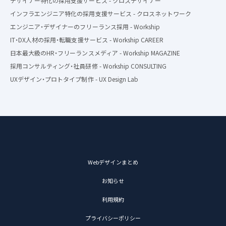
デザイナー特化の採用支援サービス - クロスデザイナー
インフラエンジニア特化の採用支援サービス - クロスネットワーク
エンジニア・デザイナーのフリーランス採用 - Workship
IT・DX人材の採用・転職支援サービス - Workship CAREER
日本最大級のHR・フリーランスメディア - Workship MAGAZINE
採用コンサルティング・社員研修 - Workship CONSULTING
UXデザイン・プロトタイプ制作 - UX Design Lab
Webデザインまとめ
お知らせ
利用規約
プライバシーポリシー