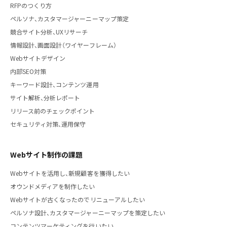
RFPのつくり方
ペルソナ、カスタマージャーニーマップ策定
競合サイト分析、UXリサーチ
情報設計、画面設計（ワイヤーフレーム）
Webサイトデザイン
内部SEO対策
キーワード設計、コンテンツ運用
サイト解析、分析レポート
リリース前のチェックポイント
セキュリティ対策、運用保守
Webサイト制作の課題
Webサイトを活用し、新規顧客を獲得したい
オウンドメディアを制作したい
Webサイトが古くなったのでリニューアルしたい
ペルソナ設計、カスタマージャーニーマップを策定したい
コンテンツマーケティングを行いたい