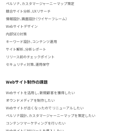
ペルソナ、カスタマージャーニーマップ策定
競合サイト分析、UXリサーチ
情報設計、画面設計（ワイヤーフレーム）
Webサイトデザイン
内部SEO対策
キーワード設計、コンテンツ運用
サイト解析、分析レポート
リリース前のチェックポイント
セキュリティ対策、運用保守
Webサイト制作の課題
Webサイトを活用し、新規顧客を獲得したい
オウンドメディアを制作したい
Webサイトが古くなったのでリニューアルしたい
ペルソナ設計、カスタマージャーニーマップを策定したい
コンテンツマーケティングを行いたい
WebサイトにMAツールを導入したい