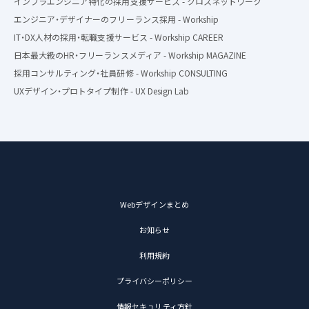
インフラエンジニア特化の採用支援サービス - クロスネットワーク
エンジニア・デザイナーのフリーランス採用 - Workship
IT・DX人材の採用・転職支援サービス - Workship CAREER
日本最大級のHR・フリーランスメディア - Workship MAGAZINE
採用コンサルティング・社員研修 - Workship CONSULTING
UXデザイン・プロトタイプ制作 - UX Design Lab
Webデザインまとめ
お知らせ
利用規約
プライバシーポリシー
情報セキュリティ方針