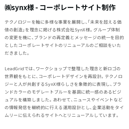
㈱synx様 - コーポレートサイト制作
テクノロジーを軸に多様な事業を展開し、「未来を超える価
値の創造」を理念に掲げる株式会社SynX様。グループ体制
の変更を機に、ブランドの再定義とメッセージの統一を目的
としたコーポレートサイトのリニューアルのご相談をいた
だきました。
LeadGridでは、ワークショップで整理した理念と新ロゴの
世界観をもとに、コーポレートデザインを再設計。テクノロ
ジーと人が共創するSynX様らしさを象徴的に表現し、ブラ
ンドカラーのモデレートブルーを基調に統一感のあるビジ
ュアルを構築しました。あわせて、ニュースやイベントなど
の情報発信を継続的に行える運用設計とし、企業活動をタイ
ムリーに伝えられるサイトへとリニューアルしています。