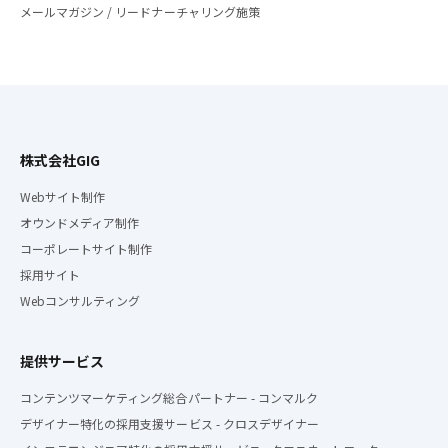
メールマガジン / リードナーチャリング施策
株式会社GIG
Webサイト制作
オウンドメディア制作
コーポレートサイト制作
採用サイト
Webコンサルティング
提供サービス
コンテンツマーケティング総合パートナー - コンマルク
デザイナー特化の採用支援サービス - クロスデザイナー