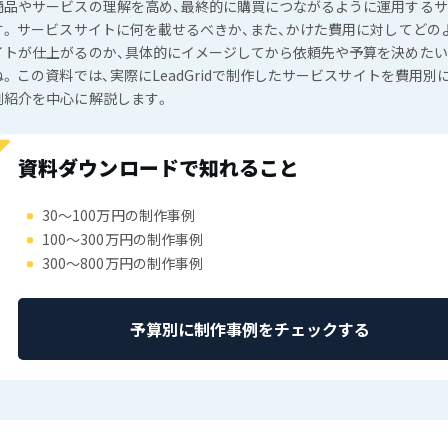
商品やサービスの理解を高め、最終的に購買につながるように運用する
す。 サービスサイトに何を載せるべきか、また、かけた費用に対してどの
イトが仕上がるのか、具体的にイメージしてから依頼先や予算を決めた
ね。 この資料では、実際にLeadGridで制作したサービスサイトを費用別
例紹介を中心に解説します。
資料ダウンロードで知れること
30〜100万円の制作事例
100〜300万円の制作事例
300〜800万円の制作事例
予算別に制作事例をチェックする