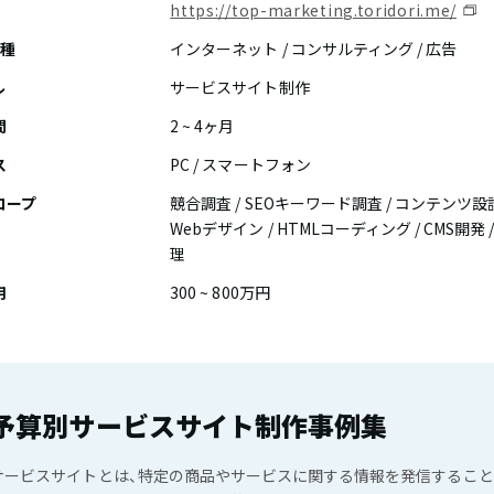
https://top-marketing.toridori.me/
業種
インターネット / コンサルティング / 広告
ル
サービスサイト制作
間
2 ~ 4ヶ月
ス
PC / スマートフォン
コープ
競合調査 / SEOキーワード調査 / コンテンツ設計 
Webデザイン / HTMLコーディング / CMS開発
理
用
300 ~ 800万円
予算別サービスサイト制作事例集
サービスサイトとは、特定の商品やサービスに関する情報を発信するこ