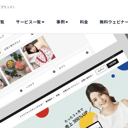
リードグリッド）
一覧
サービス一覧
事例
料金
無料ウェビナ