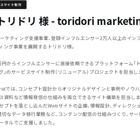
ビスサイト制作
トリドリ 様 - toridori marketi
マーケティング支援事業、登録インフルエンサー2万人以上のイン
ィング事業を展開するトリドリ様。
万円からインフルエンサーに直接依頼できるプラットフォーム「
グ」のサービスサイト制作（リニューアル）プロジェクトを担当し
dGridでは、コンセプト設計からオリジナルデザインと事例やノウ
ス資料など情報発信の仕組みを両立できるサイト構築を担当しま
セプトを落とし込んだWebサイトの企画、情報設計、ディレクショ
適切なデータ移行業務など、コンテンツ配信の仕組みづくり、サー
ータルでご支援しました。