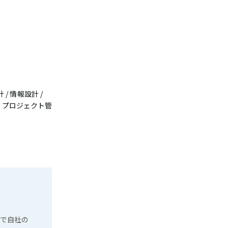
/ 情報設計 /
 / プロジェクト管
とで自社の