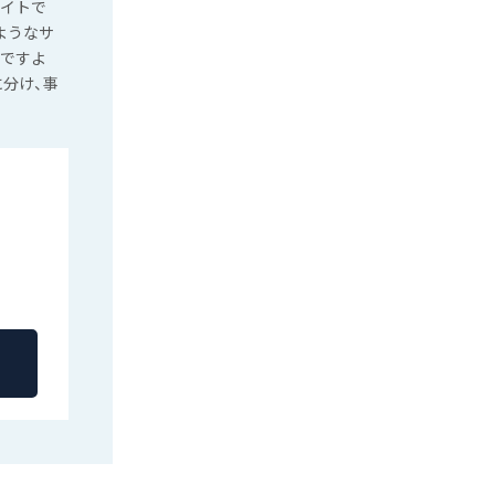
サイトで
ようなサ
いですよ
に分け、事