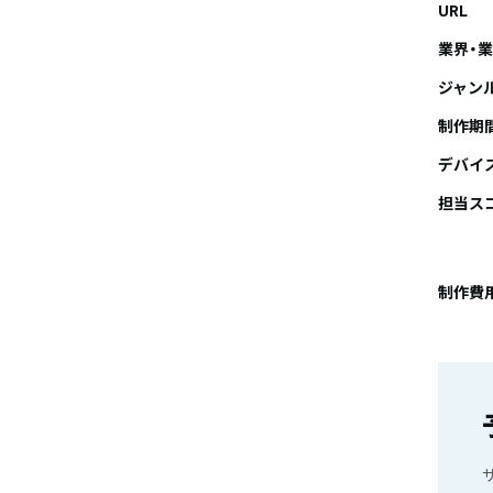
URL
業界・
ジャン
制作期
デバイ
担当ス
制作費