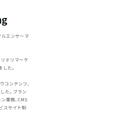
ng
フルエンサーマ
トリドリマーケ
ました。
ハウコンテンツ、
した。ブラン
ン業務、CMS
ビスサイト制