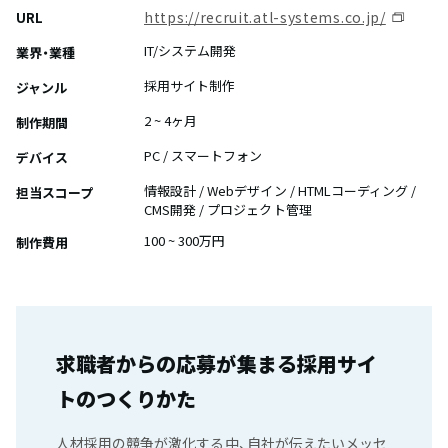
https://recruit.atl-systems.co.jp/
URL
IT/システム開発
業界・業種
採用サイト制作
ジャンル
2 ~ 4ヶ月
制作期間
PC / スマートフォン
デバイス
情報設計 / Webデザイン / HTMLコーディング /
担当スコープ
CMS開発 / プロジェクト管理
100 ~ 300万円
制作費用
求職者からの応募が集まる採用サイ
トのつくりかた
人材採用の競争が激化する中、自社が伝えたいメッセ