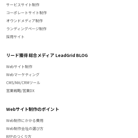
サービスサイト制作
コーポレートサイト制作
オウンドメディア制作
ランディングページ制作
採用サイト
リード獲得 総合メディア LeadGrid BLOG
Webサイト制作
Webマーケティング
CMS/MA/CRMツール
営業戦略/営業DX
Webサイト制作のポイント
Web制作にかかる費用
Web制作会社の選び方
RFPのつくり方