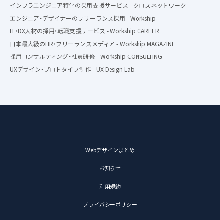
インフラエンジニア特化の採用支援サービス - クロスネットワーク
エンジニア・デザイナーのフリーランス採用 - Workship
IT・DX人材の採用・転職支援サービス - Workship CAREER
日本最大級のHR・フリーランスメディア - Workship MAGAZINE
採用コンサルティング・社員研修 - Workship CONSULTING
UXデザイン・プロトタイプ制作 - UX Design Lab
Webデザインまとめ
お知らせ
利用規約
プライバシーポリシー