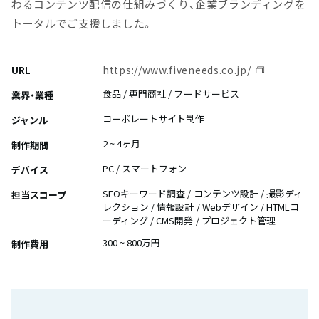
わるコンテンツ配信の仕組みづくり、企業ブランディングを
トータルでご支援しました。
https://www.fiveneeds.co.jp/
URL
食品 / 専門商社 / フードサービス
業界・業種
コーポレートサイト制作
ジャンル
2 ~ 4ヶ月
制作期間
PC / スマートフォン
デバイス
SEOキーワード調査 / コンテンツ設計 / 撮影ディ
担当スコープ
レクション / 情報設計 / Webデザイン / HTMLコ
ーディング / CMS開発 / プロジェクト管理
300 ~ 800万円
制作費用