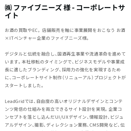
㈱ ファイブニーズ 様 - コーポレートサ
イト
お酒の買取やEC，店舗販売を軸に事業展開をおこなう お酒
×ITベンチャー企業のファイブニーズ様。
デジタルと伝統を融合し、国酒再生事業や流通革命を進めて
います。本社移転のタイミングで、ビジネスモデルや事業成
長に適したブランディング、採用力の強化を実現するため
に、コーポレートサイト制作（リニューアル）プロジェクトが
スタートしました。
LeadGridでは、自由度の高いオリジナルデザインとコンテ
ンツ発信の仕組みを両立できるサイト設計を実現。企業コ
ンセプトを落とし込んだUI/UXデザイン、情報設計、ビジュ
アルデザイン、撮影、ディレクション業務、CMS開発など、伝