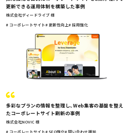
更新できる運用体制を構築した事例
株式会社ディードライブ 様
# コーポレートサイト
# 更新性向上
# 採用強化
多彩なプランの情報を整理し、Web集客の基盤を整え
たコーポレートサイト刷新の事例
株式会社NOVIC 様
# コーポレートサイト
# SEO強化
# 問い合わせ増加