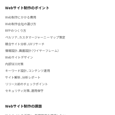
Webサイト制作のポイント
Web制作にかかる費用
Web制作会社の選び方
RFPのつくり方
ペルソナ、カスタマージャーニーマップ策定
競合サイト分析、UXリサーチ
情報設計、画面設計（ワイヤーフレーム）
Webサイトデザイン
内部SEO対策
キーワード設計、コンテンツ運用
サイト解析、分析レポート
リリース前のチェックポイント
セキュリティ対策、運用保守
Webサイト制作の課題