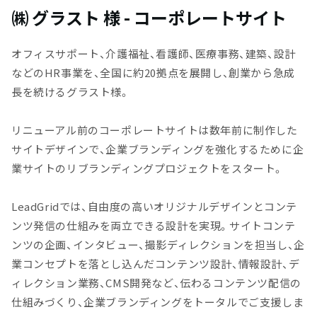
㈱ グラスト 様 - コーポレートサイト
オフィスサポート、介護福祉、看護師、医療事務、建築、設計
などのHR事業を、全国に約20拠点を展開し、創業から急成
長を続けるグラスト様。
リニューアル前のコーポレートサイトは数年前に制作した
サイトデザインで、企業ブランディングを強化するために企
業サイトのリブランディングプロジェクトをスタート。
LeadGridでは、自由度の高いオリジナルデザインとコンテ
ンツ発信の仕組みを両立できる設計を実現。サイトコンテ
ンツの企画、インタビュー、撮影ディレクションを担当し、企
業コンセプトを落とし込んだコンテンツ設計、情報設計、デ
ィレクション業務、CMS開発など、伝わるコンテンツ配信の
仕組みづくり、企業ブランディングをトータルでご支援しま