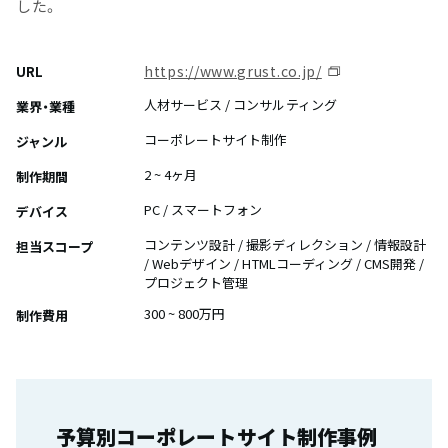
した。
https://www.grust.co.jp/
URL
人材サービス / コンサルティング
業界・業種
コーポレートサイト制作
ジャンル
2 ~ 4ヶ月
制作期間
PC / スマートフォン
デバイス
コンテンツ設計 / 撮影ディレクション / 情報設計
担当スコープ
/ Webデザイン / HTMLコーディング / CMS開発 /
プロジェクト管理
300 ~ 800万円
制作費用
予算別コーポレートサイト制作事例