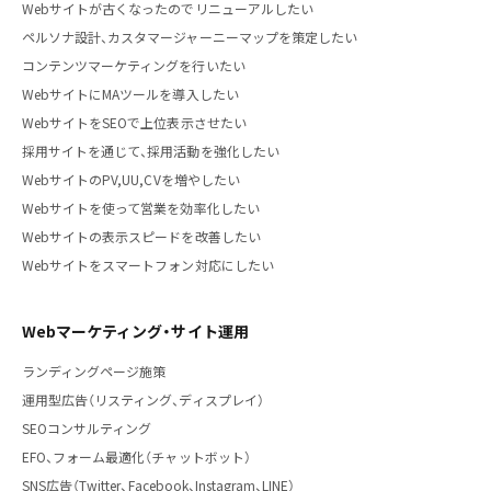
Webサイトが古くなったのでリニューアルしたい
ペルソナ設計、カスタマージャーニーマップを策定したい
コンテンツマーケティングを行いたい
WebサイトにMAツールを導入したい
WebサイトをSEOで上位表示させたい
採用サイトを通じて、採用活動を強化したい
WebサイトのPV,UU,CVを増やしたい
Webサイトを使って営業を効率化したい
Webサイトの表示スピードを改善したい
Webサイトをスマートフォン対応にしたい
Webマーケティング・サイト運用
ランディングページ施策
運用型広告（リスティング、ディスプレイ）
SEOコンサルティング
EFO、フォーム最適化（チャットボット）
SNS広告（Twitter、Facebook、Instagram、LINE）