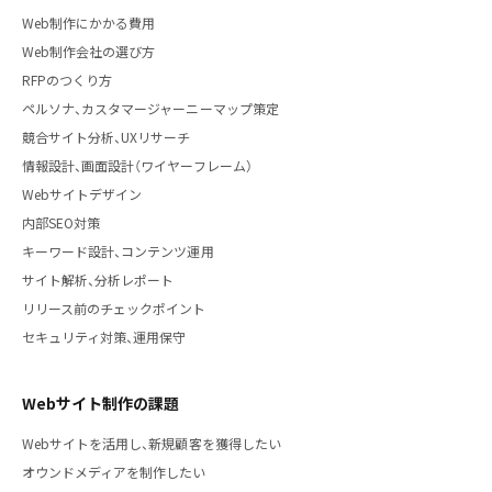
Web制作にかかる費用
Web制作会社の選び方
RFPのつくり方
ペルソナ、カスタマージャーニーマップ策定
競合サイト分析、UXリサーチ
情報設計、画面設計（ワイヤーフレーム）
Webサイトデザイン
内部SEO対策
キーワード設計、コンテンツ運用
サイト解析、分析レポート
リリース前のチェックポイント
セキュリティ対策、運用保守
Webサイト制作の課題
Webサイトを活用し、新規顧客を獲得したい
オウンドメディアを制作したい