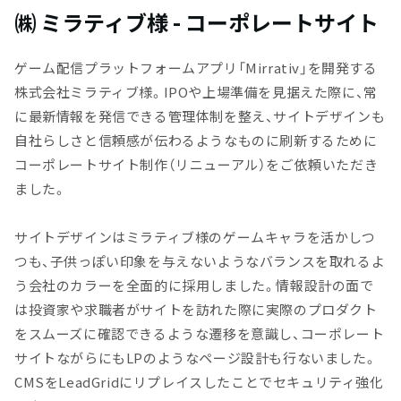
㈱ ミラティブ様 - コーポレートサイト
ゲーム配信プラットフォームアプリ「Mirrativ」を開発する
株式会社ミラティブ様。IPOや上場準備を見据えた際に、常
に最新情報を発信できる管理体制を整え、サイトデザインも
自社らしさと信頼感が伝わるようなものに刷新するために
コーポレートサイト制作（リニューアル）をご依頼いただき
ました。
サイトデザインはミラティブ様のゲームキャラを活かしつ
つも、子供っぽい印象を与えないようなバランスを取れるよ
う会社のカラーを全面的に採用しました。情報設計の面で
は投資家や求職者がサイトを訪れた際に実際のプロダクト
をスムーズに確認できるような遷移を意識し、コーポレート
サイトながらにもLPのようなページ設計も行ないました。
CMSをLeadGridにリプレイスしたことでセキュリティ強化