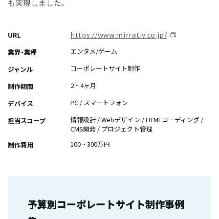
も実現しました。
https://www.mirrativ.co.jp/
URL
エンタメ/ゲーム
業界・業種
コーポレートサイト制作
ジャンル
2 ~ 4ヶ月
制作期間
PC / スマートフォン
デバイス
情報設計 / Webデザイン / HTMLコーディング /
担当スコープ
CMS開発 / プロジェクト管理
100 ~ 300万円
制作費用
予算別コーポレートサイト制作事例