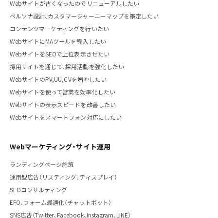
Webサイトが古くなったのでリニューアルしたい
ペルソナ設計、カスタマージャーニーマップを策定したい
コンテンツマーケティングを行いたい
WebサイトにMAツールを導入したい
WebサイトをSEOで上位表示させたい
採用サイトを通じて、採用活動を強化したい
WebサイトのPV,UU,CVを増やしたい
Webサイトを使って営業を効率化したい
Webサイトの表示スピードを改善したい
Webサイトをスマートフォン対応にしたい
Webマーケティング・サイト運用
ランディングページ施策
運用型広告（リスティング、ディスプレイ）
SEOコンサルティング
EFO、フォーム最適化（チャットボット）
SNS広告（Twitter、Facebook、Instagram、LINE）