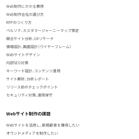
Web制作にかかる費用
Web制作会社の選び方
RFPのつくり方
ペルソナ、カスタマージャーニーマップ策定
競合サイト分析、UXリサーチ
情報設計、画面設計（ワイヤーフレーム）
Webサイトデザイン
内部SEO対策
キーワード設計、コンテンツ運用
サイト解析、分析レポート
リリース前のチェックポイント
セキュリティ対策、運用保守
Webサイト制作の課題
Webサイトを活用し、新規顧客を獲得したい
オウンドメディアを制作したい