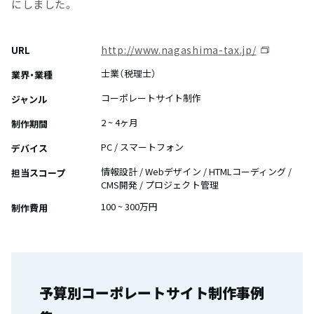
にしました。
http://www.nagashima-tax.jp/
URL
士業（税理士）
業界・業種
コーポレートサイト制作
ジャンル
2 ~ 4ヶ月
制作期間
PC / スマートフォン
デバイス
情報設計 / Webデザイン / HTMLコーディング /
担当スコープ
CMS開発 / プロジェクト管理
100 ~ 300万円
制作費用
予算別コーポレートサイト制作事例