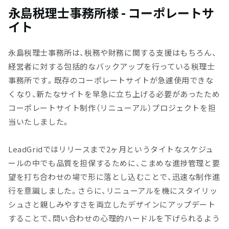
永島税理士事務所様 - コーポレートサ
イト
永島税理士事務所は、税務や財務に関する支援はもちろん、
経営者に対する包括的なバックアップを行っている税理士
事務所です。既存のコーポレートサイトが急遽使用できな
くなり、新たなサイトを早急に立ち上げる必要があったため
コーポレートサイト制作（リニューアル）プロジェクトを担
当いたしました。
LeadGridではリリースまで2ヶ月というタイトなスケジュ
ールの中でも品質を担保するために、こまめな進捗管理と要
望を打ち合わせの場で形に落とし込むことで、迅速な制作進
行を意識しました。さらに、リニューアルを機にスタイリッ
シュさと親しみやすさを両立したデザインにアップデート
することで、問い合わせの心理的ハードルを下げられるよう