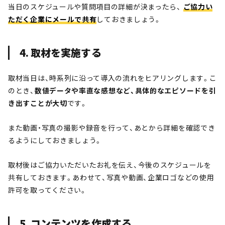
当日のスケジュールや質問項目の詳細が決まったら、
ご協力い
ただく企業にメールで共有
しておきましょう。
4. 取材を実施する
取材当日は、時系列に沿って導入の流れをヒアリングします。こ
のとき、
数値データや率直な感想など、具体的なエピソードを引
き出すことが大切
です。
また動画・写真の撮影や録音を行って、あとから詳細を確認でき
るようにしておきましょう。
取材後はご協力いただいたお礼を伝え、今後のスケジュールを
共有しておきます。あわせて、写真や動画、企業ロゴなどの使用
許可を取ってください。
5. コンテンツを作成する