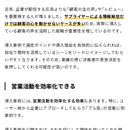
近年、企業が配信する広告よりも「顧客の生の声」や「レビュー」
を重要視する人が増えました。
サプライヤーによる情報発信だ
けでは顧客の心を動かせないケースが多い
ため、実際に導入し
ている顧客の声を活用した戦略が重要性を増しているのです。
導入事例で選定ポイントや導入理由を具体的に伝えられれば、
自社で商材を活用しているシーンをリードにイメージしてもら
いやすくなります。そのため、稟議の際に決裁者の意思決定を
後押ししてくれる可能性が高いのです。
営業活動を効率化できる
導入事例には、
営業活動を効率化する効果
もあります。特に、ユ
ーザー側から企業にアプローチしてもらう「プル型」の営業に効
果的です。
導入事例を公開すれば、それを目にして興味を抱いてくれた顧