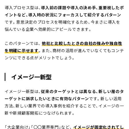
導入プロセス型は、
導入前の課題や導入の決め手、重要視したポ
イントなど、導入時の状況にフォーカスして紹介するパターン
です。意思決定のプロセスを明確化するため、今まさに導入を
悩んでいる企業へ効果的にアピールできます。
このパターンでは、
他社と比較したときの自社の強みや独自性
を明確に示せます
。また、商材の活用が進んでいなくてもコンテ
ンツにできる点がメリットでしょう。
イメージ一新型
イメージ一新型は、
従来のターゲットとは異なる、新しい層のタ
ーゲットに訴求したいときに有効なパターン
です。新しい活用
方法、新しい業界での導入事例を紹介することで、イメージの一
新や新規顧客開拓につなげられます。
「大企業向け」「〇〇業界専門」など、
イメージが固定化されてし