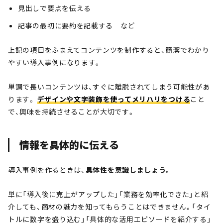
見出しで要点を伝える
記事の最初に要約を記載する など
上記の項目をふまえてコンテンツを制作すると、簡潔でわかり
やすい導入事例になります。
単調で長いコンテンツは、すぐに離脱されてしまう可能性があ
ります。
デザインや文字装飾を使ってメリハリをつける
こと
で、興味を持続させることが大切です。
情報を具体的に伝える
導入事例を作るときは、
具体性を意識しましょう
。
単に「導入後に売上がアップした」「業務を効率化できた」と紹
介しても、商材の魅力を知ってもらうことはできません。「タイ
トルに数字を盛り込む」「具体的な活用エピソードを紹介する」