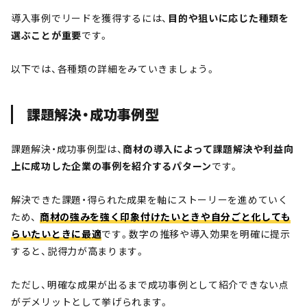
導入事例でリードを獲得するには、
目的や狙いに応じた種類を
選ぶことが重要
です。
以下では、各種類の詳細をみていきましょう。
課題解決・成功事例型
課題解決・成功事例型は、
商材の導入によって課題解決や利益向
上に成功した企業の事例を紹介するパターン
です。
解決できた課題・得られた成果を軸にストーリーを進めていく
ため、
商材の強みを強く印象付けたいときや自分ごと化しても
らいたいときに最適
です。数字の推移や導入効果を明確に提示
すると、説得力が高まります。
ただし、明確な成果が出るまで成功事例として紹介できない点
がデメリットとして挙げられます。