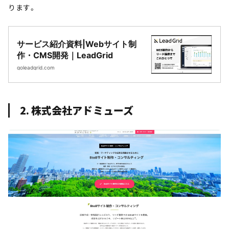
ります。
サービス紹介資料|Webサイト制
作・CMS開発｜LeadGrid
goleadgrid.com
2. 株式会社アドミューズ