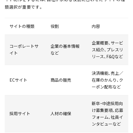
類選択が重要です。
サイトの種類
役割
内容
企業概要、サービ
コーポレートサ
企業の基本情報
ス紹介、プレスリ
イト
など
リース、F&Qなど
決済機能、売上／
ECサイト
商品の販売
在庫のかんり、ク
ーポン配布など
新卒・中途採用向
け募集要項、応募
採用サイト
人材の確保
フォーム、社員イ
ンタビューなど