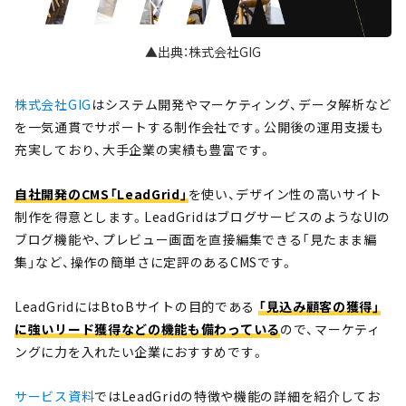
▲出典：株式会社GIG
株式会社GIG
はシステム開発やマーケティング、データ解析など
を一気通貫でサポートする制作会社です。公開後の運用支援も
充実しており、大手企業の実績も豊富です。
自社開発のCMS「LeadGrid」
を使い、デザイン性の高いサイト
制作を得意とします。LeadGridはブログサービスのようなUIの
ブログ機能や、プレビュー画面を直接編集できる「見たまま編
集」など、操作の簡単さに定評のあるCMSです。
LeadGridにはBtoBサイトの目的である
「見込み顧客の獲得」
に強いリード獲得などの機能も備わっている
ので、マーケティ
ングに力を入れたい企業におすすめです。
サービス資料
ではLeadGridの特徴や機能の詳細を紹介してお