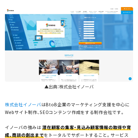
▲出典：株式会社イノーバ
株式会社イノーバ
はBtoB企業のマーケティング支援を中心に
Webサイト制作、SEOコンテンツ作成をする制作会社です。
イノーバの強みは
潜在顧客の集客・見込み顧客情報の取得や育
成、商談の創出まで
をトータルでサポートすること。サービス