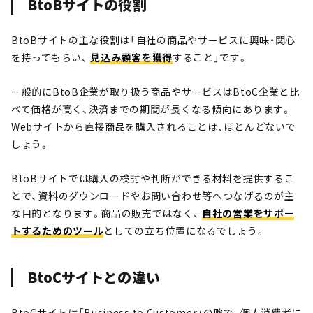
BtoBサイトの役割
BtoBサイトの主な役割は「自社の商品やサービスに興味・関心
を持ってもらい、
見込み顧客を獲得
すること」です。
一般的にBtoB企業が取り扱う商品やサービスはBtoC企業と比
べて価格が高く、決済までの期間が長くなる傾向にあります。
Webサイトから直接商品を購入されることは、ほとんどないで
しょう。
BtoBサイトでは購入の検討や判断ができる材料を提供するこ
とで、資料のダウンロードやお問い合わせ等へつなげるのが主
な目的となります。商品の販売ではなく、
自社の営業をサポー
トするためのツール
としての立ち位置になるでしょう。
BtoCサイトとの違い
BtoCサイトは「Business to Customer」の略で、個人消費者に