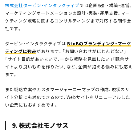
株式会社タービン・インタラクティブ
では企画設計・構築・運営、
マーケティングオートメーションの設計・実装・運用支援、マー
ケティング戦略に関するコンサルティングまで対応する制作会
社です。
タービン・インタラクティブは
BtoBのブランディング・マーケ
ティングに強み
があります。「お問い合わせがほとんどない」
「サイト目的があいまいで、一から戦略を見直したい」「競合サ
イトより良いものを作りたい」など、企業が抱える悩みにも応え
ます。
また戦略立案やカスタマージャーニーマップの作成、現状のサ
イト分析にも対応できるので、Webサイトをリニューアルした
い企業にもおすすめです。
9. 株式会社モノサス