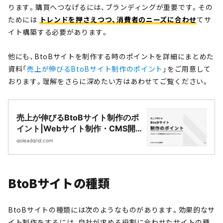
ります。購買へつなげるには、ブランディングが重要です。その
ためには
トレンドを押さえつつ、消費者のニーズに合わせ
てサ
イト構築する必要があります。
他にも、BtoBサイトを制作する時のポイントを詳細にまとめた
資料「
売上が伸びるBtoBサイト制作のポイント
」をご用意して
おります。理解をさらに深めたい方はあわせてご覧ください。
売上が伸びるBtoBサイト制作のポ
イント|Webサイト制作・CMS開
発｜LeadGrid
goleadgrid.com
BtoBサイトの種類
BtoBサイトの種類には次のようなものがあります。効果的なサ
イト制作をするには、自社が求める役割に合わせたサイトの種