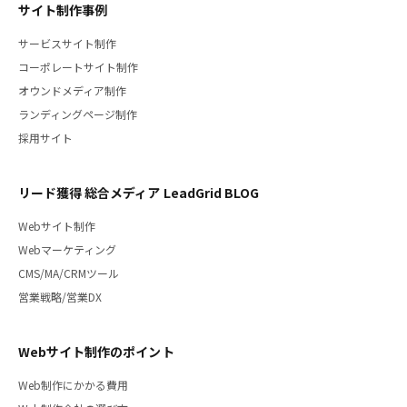
サイト制作事例
サービスサイト制作
コーポレートサイト制作
オウンドメディア制作
ランディングページ制作
採用サイト
リード獲得 総合メディア LeadGrid BLOG
Webサイト制作
Webマーケティング
CMS/MA/CRMツール
営業戦略/営業DX
Webサイト制作のポイント
Web制作にかかる費用