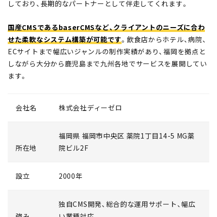
しており、長期的なパートナーとして伴走してくれます。
国産CMSであるbaserCMSなど、クライアントのニーズに合わ
せた柔軟なシステム構築が可能です
。飲食店からホテル、病院、
ECサイトまで幅広いジャンルの制作実績があり、福岡を拠点と
しながら大分から鹿児島まで九州各地でサービスを展開してい
ます。
会社名
株式会社ディーゼロ
福岡県 福岡市中央区 薬院1丁目14-5 MG薬
所在地
院ビル2F
設立
2000年
独自CMS開発、総合的な運用サポート、幅広
強み
い業種対応