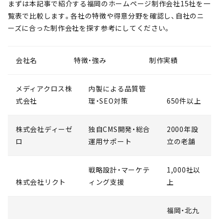
まずは本記事で紹介する福岡のホームページ制作会社15社を一
覧表で比較します。各社の特徴や得意分野を確認し、自社のニ
ーズに合った制作会社を探す参考にしてください。
会社名
特徴・強み
制作実績
メディアクロス株
内製による品質管
式会社
理・SEO対策
650件以上
株式会社ディーゼ
独自CMS開発・総合
2000年設
ロ
運用サポート
立の老舗
戦略設計・マーケテ
1,000社以
株式会社リクト
ィング支援
上
福岡・北九