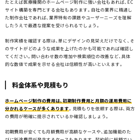
たとえば医療機関のホームページ制作に強い会社もあれば、EC
サイト構築を専門とする会社もあります。自社の業界に精通し
た制作会社であれば、業界特有の課題やユーザーニーズを理解
したうえで最適な提案を受けられるでしょう。
制作実績を確認する際は、単にデザインの見栄えだけでなく、そ
のサイトがどのような成果を上げたのかも可能であれば確認し
てください。問い合わせ数の増加や検索順位の改善など、具体
的な数値で成果を示せる会社は信頼性が高いといえます。
料金体系や見積もり
ホームページ制作の費用は、初期制作費用と月額の運用費用に
分かれるケースが多くあります
。見積もりを依頼する際は、両方
の費用が明確に提示されているか確認しましょう。
初期費用が安くても月額費用が高額なケースや、追加機能のた
びに別途費用が発生するケースもあります。契約前に総額でい