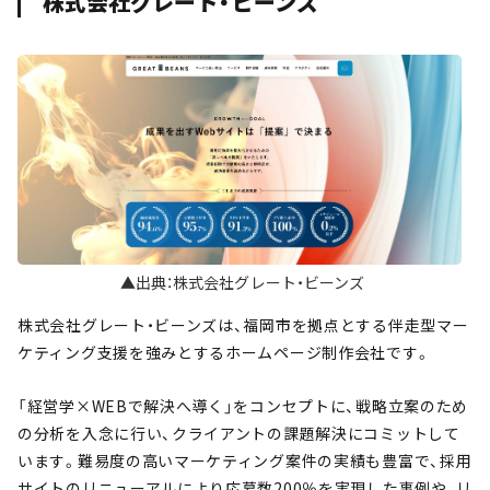
株式会社グレート・ビーンズ
▲出典：株式会社グレート・ビーンズ
株式会社グレート・ビーンズは、福岡市を拠点とする伴走型マー
ケティング支援を強みとするホームページ制作会社です。
「経営学×WEBで解決へ導く」をコンセプトに、戦略立案のため
の分析を入念に行い、クライアントの課題解決にコミットして
います。難易度の高いマーケティング案件の実績も豊富で、採用
サイトのリニューアルにより応募数200％を実現した事例や、リ