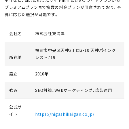
制作など、目的に応じたサイト制作に対応。ライトプランから
プレミアムプランまで複数の料金プランが用意されており、予
算に応じた選択が可能です。
会社名
株式会社東海岸
福岡市中央区天神2丁目3-10 天神パインク
所在地
レスト719
設立
2010年
強み
SEO対策、Webマーケティング、広告運用
公式サ
イト
https://higashikaigan.co.jp/