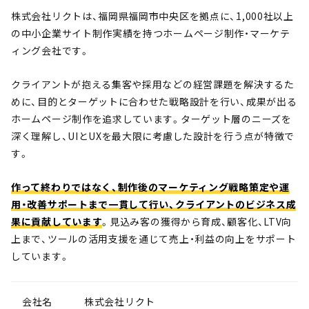
株式会社リクトは、福岡県福岡市中央区を拠点に、1,000社以上
の中小企業サイト制作実績を持つホームページ制作・マーケテ
ィング会社です。
クライアントが抱える集客や採用などの経営課題を解決するた
めに、目的とターゲットに合わせた戦略設計を行い、成果が出る
ホームページ制作を追求しています。ターゲット層のニーズを
深く理解し、UIとUXを最大限に考慮した設計を行う点が特徴で
す。
作って終わりではなく、制作後のマーケティング戦略策定や運
用・改善サポートまで一貫して行い、クライアントのビジネス成
果に貢献しています
。見込み客の獲得から育成、顧客化、LTV向
上まで、ツールの活用支援を通じて売上・利益の向上をサポート
しています。
会社名
株式会社リクト