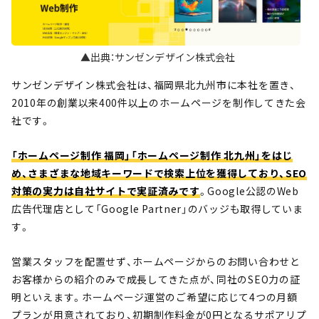
▲出典：サンゼンデザイン株式会社
サンゼンデザイン株式会社は、福岡県北九州市に本社を置き、
2010年の創業以来400件以上のホームページを制作してきた会
社です。
「ホームページ制作 福岡」「ホームページ制作 北九州」をはじ
め、さまざまな地域キーワードで検索上位を獲得しており、SEO
対策の実力は自社サイトで実証済みです
。Google公認のWeb
広告代理店として「Google Partner」のバッジも取得していま
す。
営業スタッフを配置せず、ホームページからのお問い合わせと
お客様からの紹介のみで成長してきた点が、同社のSEO力の証
明といえます。ホームページ運営のご希望に応じて4つの月額
プランが用意されており、初期制作料金が0円となるサポアリプ