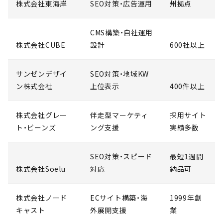
株式会社東海岸
SEO対策・広告運用
州拠点
CMS構築・自社運用
株式会社CUBE
設計
600社以上
サンゼンデザイ
SEO対策・地域KW
ン株式会社
上位表示
400件以上
株式会社グレー
伴走型マーケティ
採用サイト
ト・ビーンズ
ング支援
実績多数
SEO対策・スピード
最短1週間
株式会社Soelu
対応
納品可
株式会社ノード
ECサイト構築・海
1999年創
キャスト
外展開支援
業