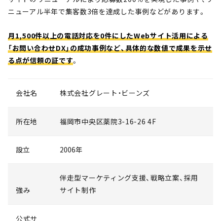
ニューアル半年で集客数3倍を達成した事例などがあります。
月1,500件以上の電話対応を0件にしたWebサイト活用による
「お問い合わせDX」の成功事例など、具体的な数値で成果を示せ
る点が信頼の証です
。
会社名
株式会社グレート・ビーンズ
所在地
福岡市中央区薬院3-16-26 4F
設立
2006年
伴走型マーケティング支援、戦略立案、採用
強み
サイト制作
公式サ