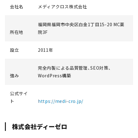
会社名
メディアクロス株式会社
福岡県福岡市中央区白金1丁目15-20 MC薬
所在地
院3F
設立
2011年
完全内製による品質管理、SEO対策、
強み
WordPress構築
公式サイ
ト
https://medi-cro.jp/
株式会社ディーゼロ