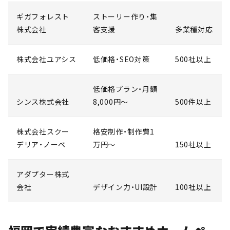
ギガフォレスト
ストーリー作り・集
株式会社
客支援
多業種対応
株式会社ユアシス
低価格・SEO対策
500社以上
低価格プラン・月額
シンス株式会社
8,000円〜
500件以上
株式会社スクー
格安制作・制作費1
デリア・ノーベ
万円〜
150社以上
アダプター株式
会社
デザイン力・UI設計
100社以上