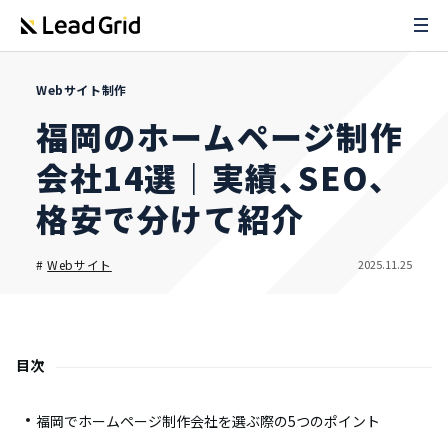
Webサイト制作
福岡のホームページ制作
会社14選｜実績、SEO、
格安で分けて紹介
2025.11.25
#
Webサイト
目次
福岡でホームページ制作会社を選ぶ際の5つのポイント