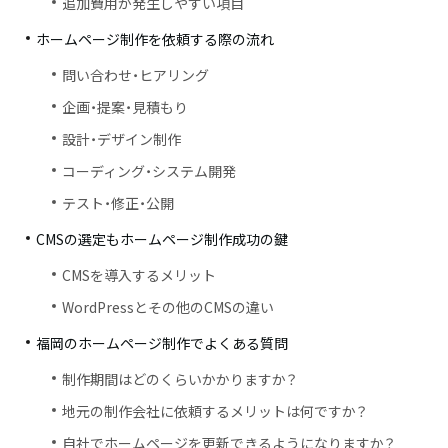
追加費用が発生しやすい項目
ホームページ制作を依頼する際の流れ
問い合わせ・ヒアリング
企画・提案・見積もり
設計・デザイン制作
コーディング・システム開発
テスト・修正・公開
CMSの選定もホームページ制作成功の鍵
CMSを導入するメリット
WordPressとその他のCMSの違い
福岡のホームページ制作でよくある質問
制作期間はどのくらいかかりますか？
地元の制作会社に依頼するメリットは何ですか？
自社でホームページを更新できるようになりますか？