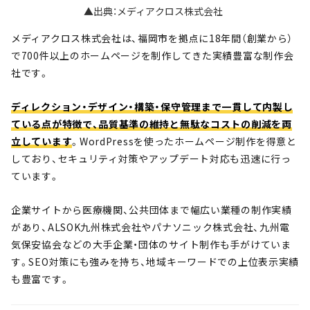
▲出典：メディアクロス株式会社
メディアクロス株式会社は、福岡市を拠点に18年間（創業から）
で700件以上のホームページを制作してきた実績豊富な制作会
社です。
ディレクション・デザイン・構築・保守管理まで一貫して内製し
ている点が特徴で、品質基準の維持と無駄なコストの削減を両
立しています
。WordPressを使ったホームページ制作を得意と
しており、セキュリティ対策やアップデート対応も迅速に行っ
ています。
企業サイトから医療機関、公共団体まで幅広い業種の制作実績
があり、ALSOK九州株式会社やパナソニック株式会社、九州電
気保安協会などの大手企業・団体のサイト制作も手がけていま
す。SEO対策にも強みを持ち、地域キーワードでの上位表示実績
も豊富です。