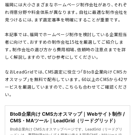
福岡には大小さまざまなホームページ制作会社があり、それぞ
れ得意分野や料金体系が異なります。自社に最適な制作会社を
見つけるには、まず選定基準を明確にすることが重要です。
本記事では、福岡でホームページ制作を検討している企業担当
者に向けて、おすすめの制作会社15社を厳選してご紹介しま
す。制作会社の選び方から費用相場、依頼時の注意点までを詳
しく解説しますので、ぜひ参考にしてください。
なおLeadGridでは、CMS選定に役立つ「BtoB企業向け CMSカ
オスマップ」を無料で配布しています。60以上のCMSから42サ
ービスを厳選していますので、こちらも合わせてご確認くださ
い。
BtoB企業向け CMSカオスマップ｜Webサイト制作 /
CMS・MAツール｜LeadGrid（リードグリッド）
BtoB企業向け CMSカオスマップページです。LeadGrid（リードグリ
ッド）は、専門知識がなくても簡単に使える国産CMS・MAツールで