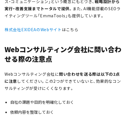
ス・コミュニケーション」という概念にもとづき、
戦略設計から
実行・改善支援までトータルで提供
。また、AI機能搭載のSEOラ
イティングツール「EmmaTools」も提供しています。
株式会社EXIDEAのWebサイト
はこちら
Webコンサルティング会社に問い合わ
せる際の注意点
Webコンサルティング会社に
問い合わせを送る際は
以下の2点
に注意
してください。この2つができていないと、効果的なコン
サルティングが受けにくくなります。
自社の課題や目的を明確化しておく
依頼内容を整理しておく