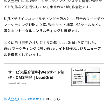
株式会社GIGは、Webコンサルティング、システム開発、Webサ
イト制作などを提供している東京のWeb制作会社です。
UI/UXデザインコンサルティングを強みとし、競合のリサーチや
マーケティング戦略の立案、Webサイト構築、MAツールなどの
導入まで
トータルコンサルティングも可能
です。
とくに自社開発のオリジナルCMS「LeadGrid」を使用した、
Webマーケティングに強いWebサイト制作およびリニューア
ルを得意
としています。
サービス紹介資料|Webサイト制
作・CMS開発｜LeadGrid
goleadgrid.com
株式会社GIGのWebサイト
はこちら