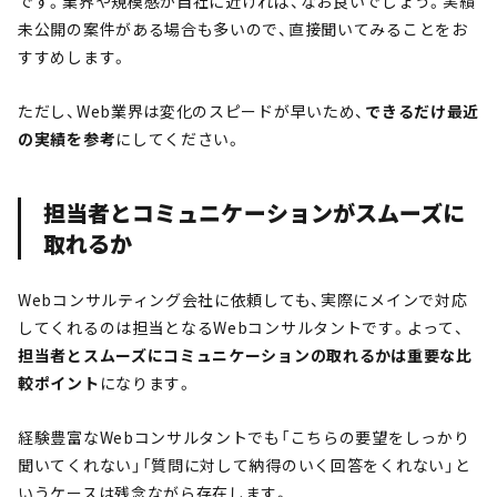
です。業界や規模感が自社に近ければ、なお良いでしょう。実績
未公開の案件がある場合も多いので、直接聞いてみることをお
すすめします。
ただし、Web業界は変化のスピードが早いため、
できるだけ最近
の実績を参考
にしてください。
担当者とコミュニケーションがスムーズに
取れるか
Webコンサルティング会社に依頼しても、実際にメインで対応
してくれるのは担当となるWebコンサルタントです。よって、
担当者とスムーズにコミュニケーションの取れるかは重要な比
較ポイント
になります。
経験豊富なWebコンサルタントでも「こちらの要望をしっかり
聞いてくれない」「質問に対して納得のいく回答をくれない」と
いうケースは残念ながら存在します。