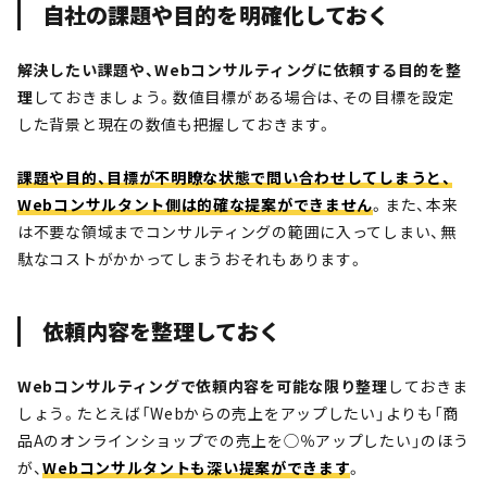
自社の課題や目的を明確化しておく
解決したい課題や、Webコンサルティングに依頼する目的を整
理
しておきましょう。数値目標がある場合は、その目標を設定
した背景と現在の数値も把握しておきます。
課題や目的、目標が不明瞭な状態で問い合わせしてしまうと、
Webコンサルタント側は的確な提案ができません
。また、本来
は不要な領域までコンサルティングの範囲に入ってしまい、無
駄なコストがかかってしまうおそれもあります。
依頼内容を整理しておく
Webコンサルティングで依頼内容を可能な限り整理
しておきま
しょう。たとえば「Webからの売上をアップしたい」よりも「商
品Aのオンラインショップでの売上を◯％アップしたい」のほう
が、
Webコンサルタントも深い提案ができます
。