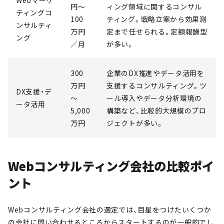
Webマーケ
円～
ィング領域に関するコンサル
ティングコ
100
ティング。戦略立案から効果測
ンサルティ
万円
定まで任せられる。定額報酬型
ング
／月
が多い。
300
企業のDX推進やデータ活用を
万円
支援するコンサルティング。ツ
DX支援・デ
～
ール導入やデータ分析環境の
ータ活用
5,000
構築など、比較的大規模のプロ
万円
ジェクトが多い。
Webコンサルティング会社の比較ポイ
ント
Webコンサルティング会社の選定では、目星をつけたいくつか
の会社に問い合わせるところからスタートするのが一般的でし