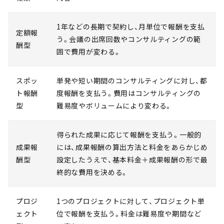
1年などの長期で契約し、月単位で報酬を支払
定額報
う。会議の出席回数やコンサルティングの範
酬型
囲で費用が変わる。
スポッ
単発や短い期間のコンサルティングに対し、都
ト報酬
度報酬を支払う。費用はコンサルティングの
型
難易度やボリュームにより変わる。
得られた成果に応じて報酬を支払う。一般的
成果報
には、成果報酬の算出方法と料金をあらかじめ
酬型
設定したうえで、基本料金＋成果報酬の形で最
終的な費用を決める。
プロジ
1つのプロジェクトに対して、プロジェクト単
ェクト
位で報酬を支払う。料金は難易度や期間など