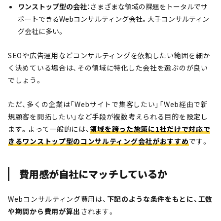
ワンストップ型の会社
：さまざまな領域の課題をトータルでサ
ポートできるWebコンサルティング会社。大手コンサルティン
グ会社に多い。
SEOや広告運用などコンサルティングを依頼したい範囲を細か
く決めている場合は、その領域に特化した会社を選ぶのが良い
でしょう。
ただ、多くの企業は「Webサイトで集客したい」「Web経由で新
規顧客を開拓したい」など手段が複数考えられる目的を設定し
ます
。
よって一般的には、
領域を跨った施策に1社だけで対応で
きるワンストップ型のコンサルティング会社がおすすめ
です。
費用感が自社にマッチしているか
Webコンサルティング費用は、
下記のような条件をもとに、工数
や期間から費用が算出
されます。