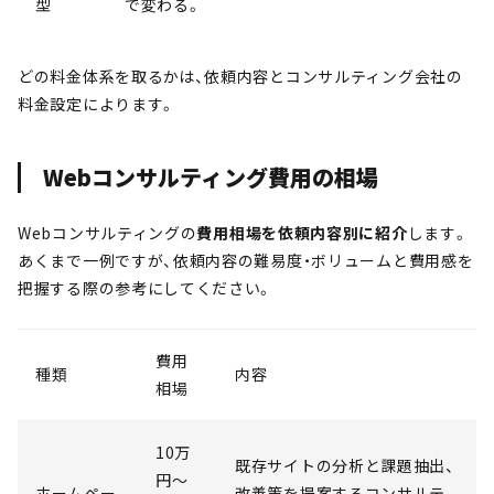
型
で変わる。
どの料金体系を取るかは、依頼内容とコンサルティング会社の
料金設定によります。
Webコンサルティング費用の相場
Webコンサルティングの
費用相場を依頼内容別に紹介
します。
あくまで一例ですが、依頼内容の難易度・ボリュームと費用感を
把握する際の参考にしてください。
費用
種類
内容
相場
10万
既存サイトの分析と課題抽出、
円～
ホームペー
改善策を提案するコンサルテ