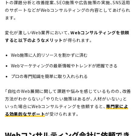
トの課題分析と改善提案、SEO施策や広告施策の実施、SNS活用
のサポートなどがWebコンサルティングの内容としてあげられ
ます。
変化が激しいWeb業界において、
Webコンサルティングを依頼
すると以下のようなメリット
が得られます。
Web施策に人的リソースを割かずに済む
Webマーケティングの最新情報やトレンドが把握できる
プロの専門知識を簡単に取り入れられる
「自社のWeb展開に関して課題や悩みを感じているものの、改善
方法がわからない」「やりたい施策はあるが、人材がいない」と
いった場合にWebコンサルティングを依頼すると、
専門家によ
る効果的なサポート
が受けられます。
Webコンサルティング会社に依頼でき